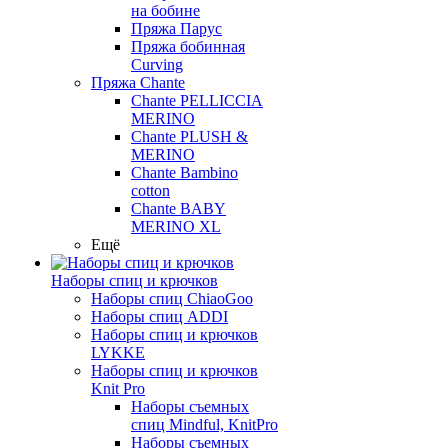
на бобине
Пряжа Парус
Пряжа бобинная
Curving
Пряжа Chante
Chante PELLICCIA
MERINO
Chante PLUSH &
MERINO
Chante Bambino
cotton
Chante BABY
MERINO XL
Ещё
Наборы спиц и крючков
Наборы спиц ChiaoGoo
Наборы спиц ADDI
Наборы спиц и крючков
LYKKE
Наборы спиц и крючков
Knit Pro
Наборы съемных
спиц Mindful, KnitPro
Наборы съемных