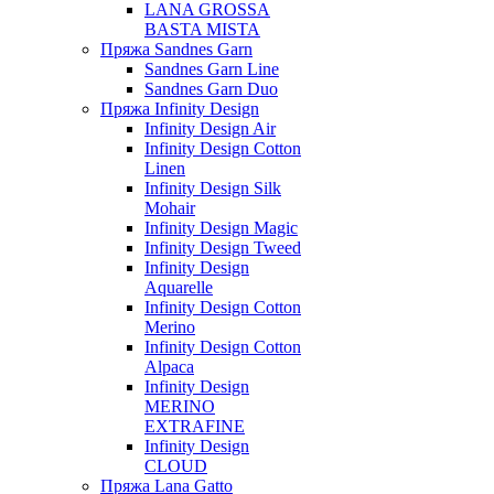
LANA GROSSA
BASTA MISTA
Пряжа Sandnes Garn
Sandnes Garn Line
Sandnes Garn Duo
Пряжа Infinity Design
Infinity Design Air
Infinity Design Cotton
Linen
Infinity Design Silk
Mohair
Infinity Design Magic
Infinity Design Tweed
Infinity Design
Aquarelle
Infinity Design Cotton
Merino
Infinity Design Cotton
Alpaca
Infinity Design
MERINO
EXTRAFINE
Infinity Design
CLOUD
Пряжа Lana Gatto