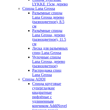
LYKKE 15см, дерево
Спицы Lana Grossa
Разъемные спицы
Lana Grossa дерево
(разноцветное), 8.5
см
Разъёмные спицы
Lana Grossa, дерево
(разноцветное), 11.5
см
Леска для разъемных
спиц Lana Grossa
Чулочные спицы
Lana Grossa, дерево
(разноцветное)
Распродажа спиц
Lana Grossa
Спицы ADDI
Спицы круговые
супергладкие
квадратные
рифлёные с
удлиненным
кончиком AddiNovel