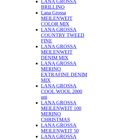
LANA GROSSA
BRILLINO
Lana Grossa
MEILENWEIT
COLOR MIX
LANA GROSSA
COUNTRY TWEED
FINE
LANA GROSSA
MEILENWEIT
DENIM MIX
LANA GROSSA
MERINO
EXTRAFINE DENIM
MIX
LANA GROSSA
COOL WOOL 2000
uni
LANA GROSSA
MEILENWEIT 100
MERINO
CHRISTMAS
LANA GROSSA
MEILENWEIT 50
LANA GROSSA