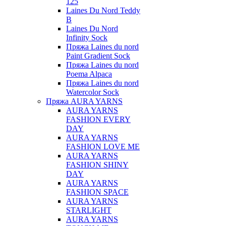
125
Laines Du Nord Teddy
B
Laines Du Nord
Infinity Sock
Пряжа Laines du nord
Paint Gradient Sock
Пряжа Laines du nord
Poema Alpaca
Пряжа Laines du nord
Watercolor Sock
Пряжа AURA YARNS
AURA YARNS
FASHION EVERY
DAY
AURA YARNS
FASHION LOVE ME
AURA YARNS
FASHION SHINY
DAY
AURA YARNS
FASHION SPACE
AURA YARNS
STARLIGHT
AURA YARNS