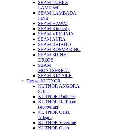
SEAM LUREX
LAME 550
SEAM LAMBADA
FINE
SEAM HAWAI
SEAM Kimberly
SEAM VIRGINIA
SEAM AURA
SEAM BAIANO
SEAM ROSMARINO
SEAM SHINY
DROPS
SEAM
MONTSERRAT
SEAM KID SILK
Пряжа KUTNOR
KUTNOR ANGORA
SOFT
KUTNOR Paillettes
KUTNOR Raffinato
(моточная)
KUTNOR Calza
Allegra
KUTNOR Viverone
KUTNOR Cielo