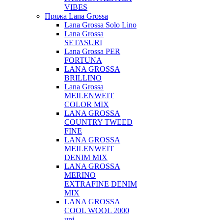
VIBES
Пряжа Lana Grossa
Lana Grossa Solo Lino
Lana Grossa
SETASURI
Lana Grossa PER
FORTUNA
LANA GROSSA
BRILLINO
Lana Grossa
MEILENWEIT
COLOR MIX
LANA GROSSA
COUNTRY TWEED
FINE
LANA GROSSA
MEILENWEIT
DENIM MIX
LANA GROSSA
MERINO
EXTRAFINE DENIM
MIX
LANA GROSSA
COOL WOOL 2000
uni