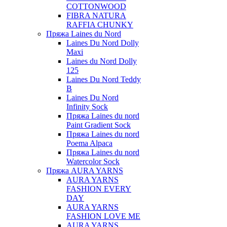
COTTONWOOD
FIBRA NATURA
RAFFIA CHUNKY
Пряжа Laines du Nord
Laines Du Nord Dolly
Maxi
Laines du Nord Dolly
125
Laines Du Nord Teddy
B
Laines Du Nord
Infinity Sock
Пряжа Laines du nord
Paint Gradient Sock
Пряжа Laines du nord
Poema Alpaca
Пряжа Laines du nord
Watercolor Sock
Пряжа AURA YARNS
AURA YARNS
FASHION EVERY
DAY
AURA YARNS
FASHION LOVE ME
AURA YARNS