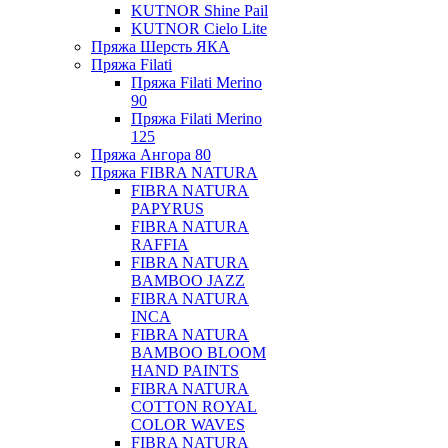
KUTNOR Shine Pail
KUTNOR Cielo Lite
Пряжа Шерсть ЯКА
Пряжа Filati
Пряжа Filati Merino
90
Пряжа Filati Merino
125
Пряжа Ангора 80
Пряжа FIBRA NATURA
FIBRA NATURA
PAPYRUS
FIBRA NATURA
RAFFIA
FIBRA NATURA
BAMBOO JAZZ
FIBRA NATURA
INCA
FIBRA NATURA
BAMBOO BLOOM
HAND PAINTS
FIBRA NATURA
COTTON ROYAL
COLOR WAVES
FIBRA NATURA