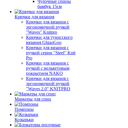
Чулочные спицы
бамбук 15см
Крючки для вязания
Крючки для вязания с
эргономичной ручкой
"Waves" Knitpro
Крючки для тунисского
вязания GhiaoGoo
Крючки для вязания с
ручкой серии "Steel" Knit
Pro
Крючки для вязания с
ручкой с вельветовым
покрытием NAKO
Крючки для вязания с
эргономичной ручкой
"Waves 2.0" KNITPRO
Маркеры для спиц
Помпоны
Козырьки