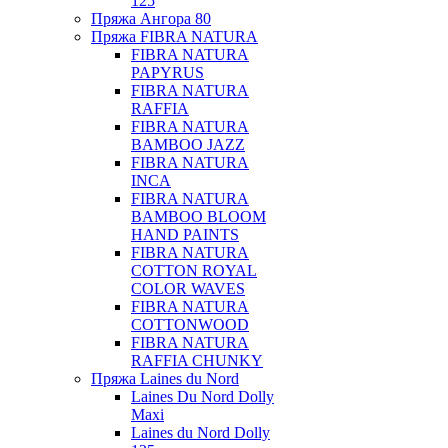
125
Пряжа Ангора 80
Пряжа FIBRA NATURA
FIBRA NATURA
PAPYRUS
FIBRA NATURA
RAFFIA
FIBRA NATURA
BAMBOO JAZZ
FIBRA NATURA
INCA
FIBRA NATURA
BAMBOO BLOOM
HAND PAINTS
FIBRA NATURA
COTTON ROYAL
COLOR WAVES
FIBRA NATURA
COTTONWOOD
FIBRA NATURA
RAFFIA CHUNKY
Пряжа Laines du Nord
Laines Du Nord Dolly
Maxi
Laines du Nord Dolly