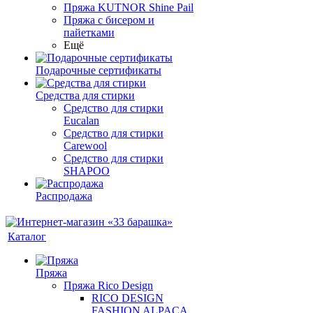
Пряжа KUTNOR Shine Pail
Пряжа с бисером и
пайетками
Ещё
Подарочные сертификаты
Средства для стирки
Средство для стирки
Eucalan
Средство для стирки
Carewool
Средство для стирки
SHAPOO
Распродажа
Каталог
Пряжа
Пряжа Rico Design
RICO DESIGN
FASHION ALPACA