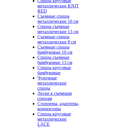
Спицы круговые
металлические KNIT
RED
Съемные спицы
металлические 10 см
Спицы съемные
металлические 13 см
Съемные спицы
металлические 8 см
Съемные спицы
бамбуковые 10 см
Спицы съемные
бамбуковые 13 см
Спицы круговые
бамбуковые
Чулочные
металлические
спицы
Лески к съемным
спицам
Стопперы, адаптеры,
коннекторы
Спицы круговые
металлические
LACE