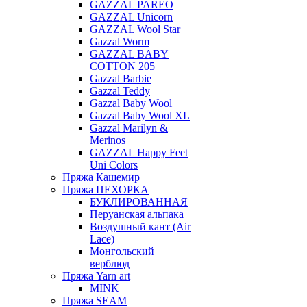
GAZZAL PAREO
GAZZAL Unicorn
GAZZAL Wool Star
Gazzal Worm
GAZZAL BABY
COTTON 205
Gazzal Barbie
Gazzal Teddy
Gazzal Baby Wool
Gazzal Baby Wool XL
Gazzal Marilyn &
Merinos
GAZZAL Happy Feet
Uni Colors
Пряжа Кашемир
Пряжа ПЕХОРКА
БУКЛИРОВАННАЯ
Перуанская альпака
Воздушный кант (Air
Lace)
Монгольский
верблюд
Пряжа Yarn art
MINK
Пряжа SEAM