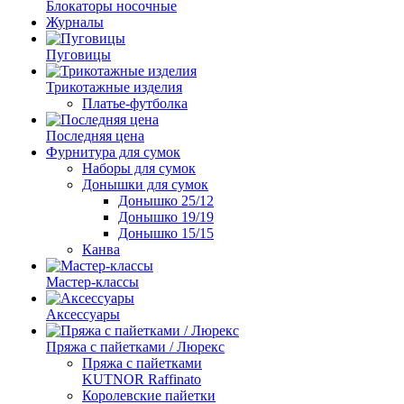
Блокаторы носочные
Журналы
Пуговицы
Трикотажные изделия
Платье-футболка
Последняя цена
Фурнитура для сумок
Наборы для сумок
Донышки для сумок
Донышко 25/12
Донышко 19/19
Донышко 15/15
Канва
Мастер-классы
Аксессуары
Пряжа с пайетками / Люрекс
Пряжа с пайетками
KUTNOR Raffinato
Королевские пайетки