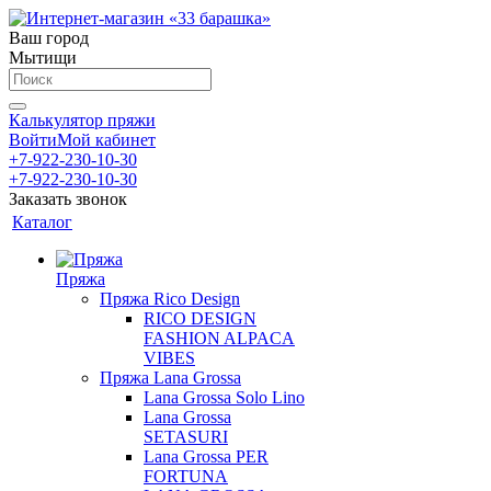
Ваш город
Мытищи
Калькулятор пряжи
Войти
Мой кабинет
+7-922-230-10-30
+7-922-230-10-30
Заказать звонок
Каталог
Пряжа
Пряжа Rico Design
RICO DESIGN
FASHION ALPACA
VIBES
Пряжа Lana Grossa
Lana Grossa Solo Lino
Lana Grossa
SETASURI
Lana Grossa PER
FORTUNA