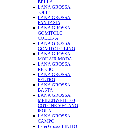
BELLA
LANA GROSSA
JOLIE
LANA GROSSA
FANTASIA
LANA GROSSA
GOMITOLO
COLLINA
LANA GROSSA
GOMITOLO LINO
LANA GROSSA
MOHAIR MODA
LANA GROSSA
RICCIO
LANA GROSSA
FELTRO
LANA GROSSA
BASTA
LANA GROSSA
MEILENWEIT 100
COTONE VEGANO
ISOLA
LANA GROSSA
CAMPO
Lana Grossa FINITO