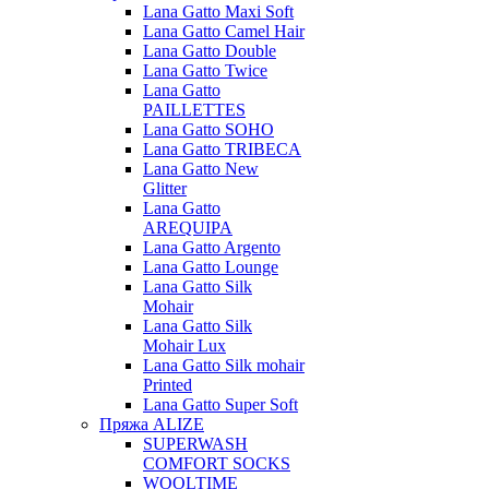
Lana Gatto Maxi Soft
Lana Gatto Camel Hair
Lana Gatto Double
Lana Gatto Twice
Lana Gatto
PAILLETTES
Lana Gatto SOHO
Lana Gatto TRIBECA
Lana Gatto New
Glitter
Lana Gatto
AREQUIPA
Lana Gatto Argento
Lana Gatto Lounge
Lana Gatto Silk
Mohair
Lana Gatto Silk
Mohair Lux
Lana Gatto Silk mohair
Printed
Lana Gatto Super Soft
Пряжа ALIZE
SUPERWASH
COMFORT SOCKS
WOOLTIME