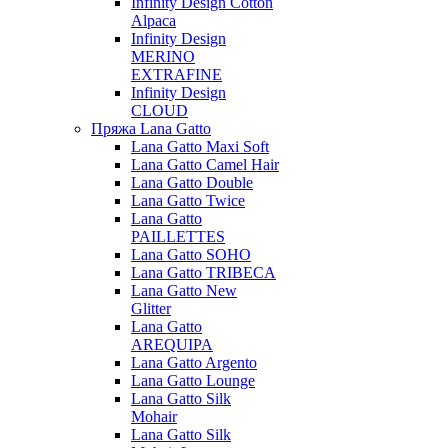
Infinity Design Cotton
Alpaca
Infinity Design
MERINO
EXTRAFINE
Infinity Design
CLOUD
Пряжа Lana Gatto
Lana Gatto Maxi Soft
Lana Gatto Camel Hair
Lana Gatto Double
Lana Gatto Twice
Lana Gatto
PAILLETTES
Lana Gatto SOHO
Lana Gatto TRIBECA
Lana Gatto New
Glitter
Lana Gatto
AREQUIPA
Lana Gatto Argento
Lana Gatto Lounge
Lana Gatto Silk
Mohair
Lana Gatto Silk