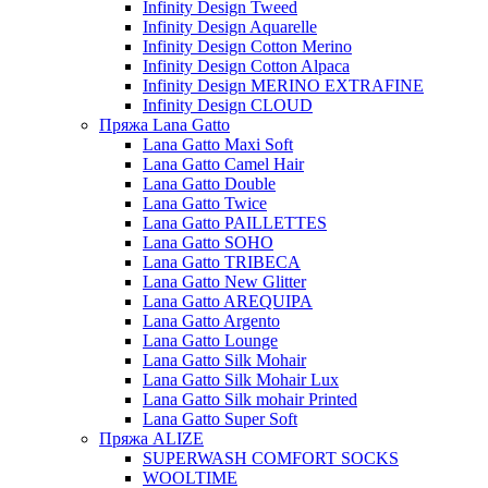
Infinity Design Tweed
Infinity Design Aquarelle
Infinity Design Cotton Merino
Infinity Design Cotton Alpaca
Infinity Design MERINO EXTRAFINE
Infinity Design CLOUD
Пряжа Lana Gatto
Lana Gatto Maxi Soft
Lana Gatto Camel Hair
Lana Gatto Double
Lana Gatto Twice
Lana Gatto PAILLETTES
Lana Gatto SOHO
Lana Gatto TRIBECA
Lana Gatto New Glitter
Lana Gatto AREQUIPA
Lana Gatto Argento
Lana Gatto Lounge
Lana Gatto Silk Mohair
Lana Gatto Silk Mohair Lux
Lana Gatto Silk mohair Printed
Lana Gatto Super Soft
Пряжа ALIZE
SUPERWASH COMFORT SOCKS
WOOLTIME