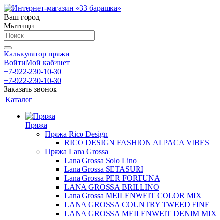
Ваш город
Мытищи
Калькулятор пряжи
Войти
Мой кабинет
+7-922-230-10-30
+7-922-230-10-30
Заказать звонок
Каталог
Пряжа
Пряжа Rico Design
RICO DESIGN FASHION ALPACA VIBES
Пряжа Lana Grossa
Lana Grossa Solo Lino
Lana Grossa SETASURI
Lana Grossa PER FORTUNA
LANA GROSSA BRILLINO
Lana Grossa MEILENWEIT COLOR MIX
LANA GROSSA COUNTRY TWEED FINE
LANA GROSSA MEILENWEIT DENIM MIX