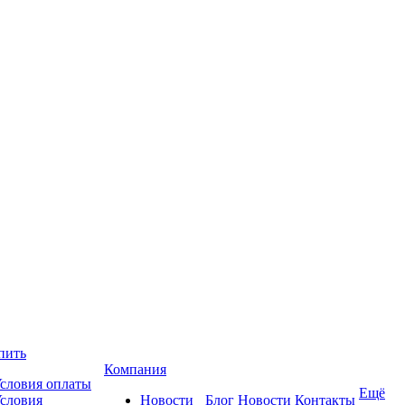
пить
Компания
словия оплаты
Ещё
словия
Новости
Блог
Новости
Контакты