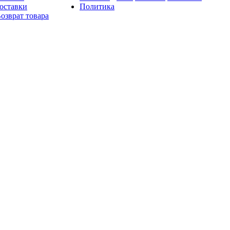
оставки
Политика
озврат товара