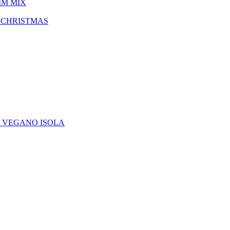
IM MIX
 CHRISTMAS
E VEGANO ISOLA