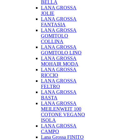
BELLA
LANA GROSSA
JOLIE
LANA GROSSA
FANTASIA
LANA GROSSA
GOMITOLO
COLLINA
LANA GROSSA
GOMITOLO LINO
LANA GROSSA
MOHAIR MODA
LANA GROSSA
RICCIO
LANA GROSSA
FELTRO
LANA GROSSA
BASTA
LANA GROSSA
MEILENWEIT 100
COTONE VEGANO
ISOLA
LANA GROSSA
CAMPO
Lana Grossa FINITO