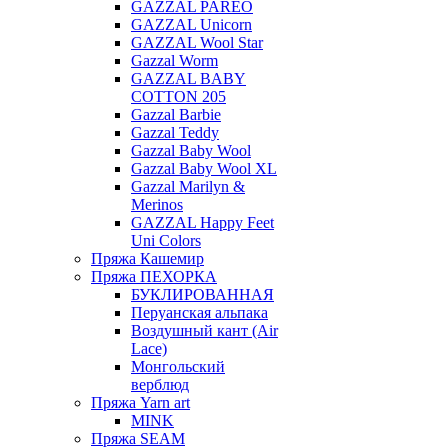
GAZZAL PAREO
GAZZAL Unicorn
GAZZAL Wool Star
Gazzal Worm
GAZZAL BABY
COTTON 205
Gazzal Barbie
Gazzal Teddy
Gazzal Baby Wool
Gazzal Baby Wool XL
Gazzal Marilyn &
Merinos
GAZZAL Happy Feet
Uni Colors
Пряжа Кашемир
Пряжа ПЕХОРКА
БУКЛИРОВАННАЯ
Перуанская альпака
Воздушный кант (Air
Lace)
Монгольский
верблюд
Пряжа Yarn art
MINK
Пряжа SEAM