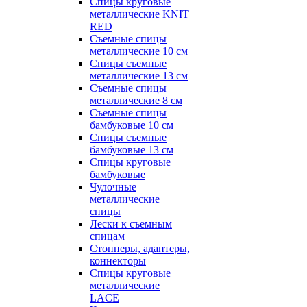
Спицы круговые
металлические KNIT
RED
Съемные спицы
металлические 10 см
Спицы съемные
металлические 13 см
Съемные спицы
металлические 8 см
Съемные спицы
бамбуковые 10 см
Спицы съемные
бамбуковые 13 см
Спицы круговые
бамбуковые
Чулочные
металлические
спицы
Лески к съемным
спицам
Стопперы, адаптеры,
коннекторы
Спицы круговые
металлические
LACE