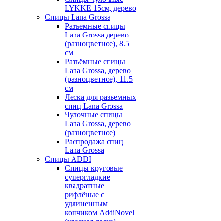
LYKKE 15см, дерево
Спицы Lana Grossa
Разъемные спицы
Lana Grossa дерево
(разноцветное), 8.5
см
Разъёмные спицы
Lana Grossa, дерево
(разноцветное), 11.5
см
Леска для разъемных
спиц Lana Grossa
Чулочные спицы
Lana Grossa, дерево
(разноцветное)
Распродажа спиц
Lana Grossa
Спицы ADDI
Спицы круговые
супергладкие
квадратные
рифлёные с
удлиненным
кончиком AddiNovel