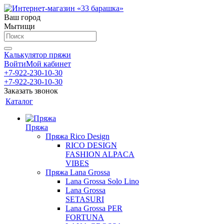
Ваш город
Мытищи
Калькулятор пряжи
Войти
Мой кабинет
+7-922-230-10-30
+7-922-230-10-30
Заказать звонок
Каталог
Пряжа
Пряжа Rico Design
RICO DESIGN
FASHION ALPACA
VIBES
Пряжа Lana Grossa
Lana Grossa Solo Lino
Lana Grossa
SETASURI
Lana Grossa PER
FORTUNA