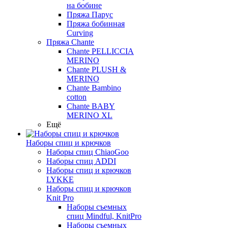
на бобине
Пряжа Парус
Пряжа бобинная
Curving
Пряжа Chante
Chante PELLICCIA
MERINO
Chante PLUSH &
MERINO
Chante Bambino
cotton
Chante BABY
MERINO XL
Ещё
Наборы спиц и крючков
Наборы спиц ChiaoGoo
Наборы спиц ADDI
Наборы спиц и крючков
LYKKE
Наборы спиц и крючков
Knit Pro
Наборы съемных
спиц Mindful, KnitPro
Наборы съемных