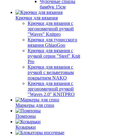
Чулочные спицы
бамбук 15см
Крючки для вязания
Крючки для вязания с
эргономичной ручкой
"Waves" Knitpro
Крючки для тунисского
вязания GhiaoGoo
Крючки для вязания с
ручкой серии "Steel" Knit
Pro
Крючки для вязания с
ручкой с вельветовым
покрытием NAKO
Крючки для вязания с
эргономичной ручкой
"Waves 2.0" KNITPRO
Маркеры для спиц
Помпоны
Козырьки