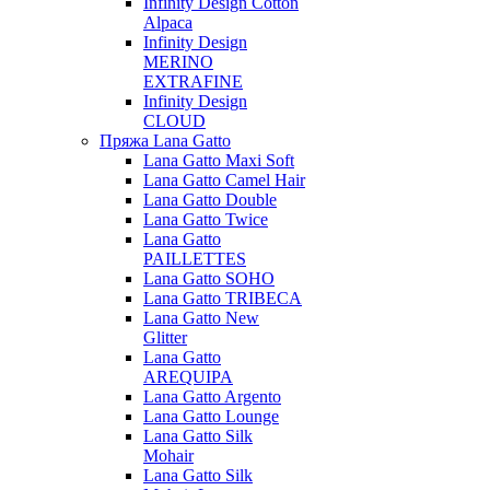
Infinity Design Cotton
Alpaca
Infinity Design
MERINO
EXTRAFINE
Infinity Design
CLOUD
Пряжа Lana Gatto
Lana Gatto Maxi Soft
Lana Gatto Camel Hair
Lana Gatto Double
Lana Gatto Twice
Lana Gatto
PAILLETTES
Lana Gatto SOHO
Lana Gatto TRIBECA
Lana Gatto New
Glitter
Lana Gatto
AREQUIPA
Lana Gatto Argento
Lana Gatto Lounge
Lana Gatto Silk
Mohair
Lana Gatto Silk