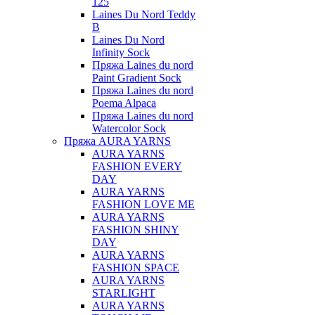
125
Laines Du Nord Teddy
B
Laines Du Nord
Infinity Sock
Пряжа Laines du nord
Paint Gradient Sock
Пряжа Laines du nord
Poema Alpaca
Пряжа Laines du nord
Watercolor Sock
Пряжа AURA YARNS
AURA YARNS
FASHION EVERY
DAY
AURA YARNS
FASHION LOVE ME
AURA YARNS
FASHION SHINY
DAY
AURA YARNS
FASHION SPACE
AURA YARNS
STARLIGHT
AURA YARNS