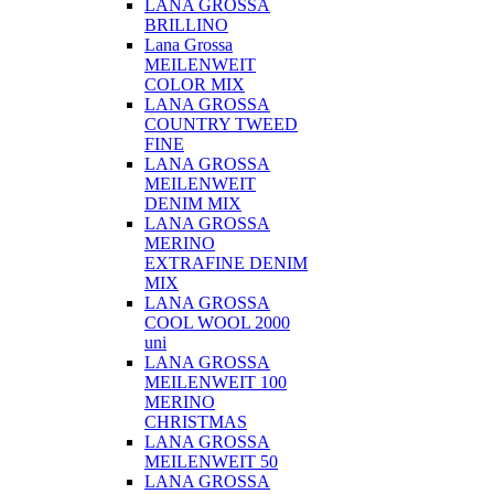
LANA GROSSA
BRILLINO
Lana Grossa
MEILENWEIT
COLOR MIX
LANA GROSSA
COUNTRY TWEED
FINE
LANA GROSSA
MEILENWEIT
DENIM MIX
LANA GROSSA
MERINO
EXTRAFINE DENIM
MIX
LANA GROSSA
COOL WOOL 2000
uni
LANA GROSSA
MEILENWEIT 100
MERINO
CHRISTMAS
LANA GROSSA
MEILENWEIT 50
LANA GROSSA