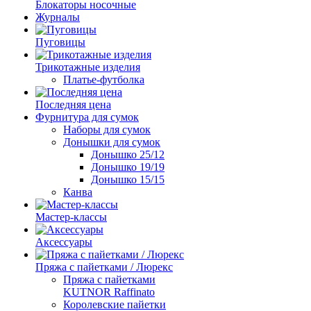
Блокаторы носочные
Журналы
Пуговицы
Трикотажные изделия
Платье-футболка
Последняя цена
Фурнитура для сумок
Наборы для сумок
Донышки для сумок
Донышко 25/12
Донышко 19/19
Донышко 15/15
Канва
Мастер-классы
Аксессуары
Пряжа с пайетками / Люрекс
Пряжа с пайетками
KUTNOR Raffinato
Королевские пайетки