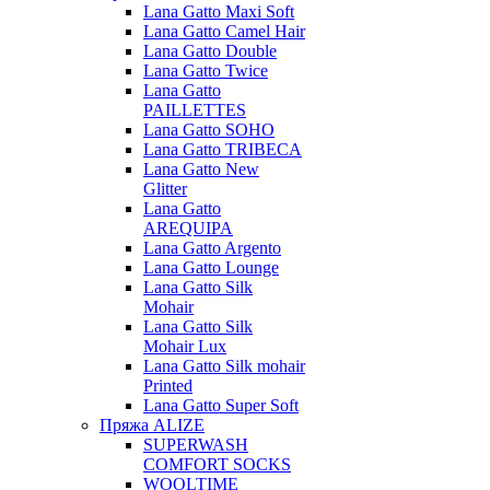
Lana Gatto Maxi Soft
Lana Gatto Camel Hair
Lana Gatto Double
Lana Gatto Twice
Lana Gatto
PAILLETTES
Lana Gatto SOHO
Lana Gatto TRIBECA
Lana Gatto New
Glitter
Lana Gatto
AREQUIPA
Lana Gatto Argento
Lana Gatto Lounge
Lana Gatto Silk
Mohair
Lana Gatto Silk
Mohair Lux
Lana Gatto Silk mohair
Printed
Lana Gatto Super Soft
Пряжа ALIZE
SUPERWASH
COMFORT SOCKS
WOOLTIME