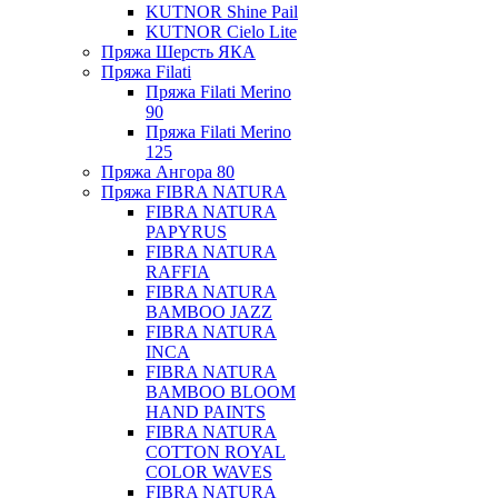
KUTNOR Shine Pail
KUTNOR Cielo Lite
Пряжа Шерсть ЯКА
Пряжа Filati
Пряжа Filati Merino
90
Пряжа Filati Merino
125
Пряжа Ангора 80
Пряжа FIBRA NATURA
FIBRA NATURA
PAPYRUS
FIBRA NATURA
RAFFIA
FIBRA NATURA
BAMBOO JAZZ
FIBRA NATURA
INCA
FIBRA NATURA
BAMBOO BLOOM
HAND PAINTS
FIBRA NATURA
COTTON ROYAL
COLOR WAVES
FIBRA NATURA