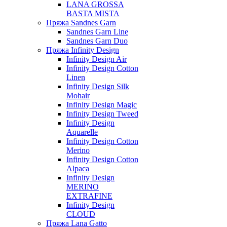
LANA GROSSA
BASTA MISTA
Пряжа Sandnes Garn
Sandnes Garn Line
Sandnes Garn Duo
Пряжа Infinity Design
Infinity Design Air
Infinity Design Cotton
Linen
Infinity Design Silk
Mohair
Infinity Design Magic
Infinity Design Tweed
Infinity Design
Aquarelle
Infinity Design Cotton
Merino
Infinity Design Cotton
Alpaca
Infinity Design
MERINO
EXTRAFINE
Infinity Design
CLOUD
Пряжа Lana Gatto