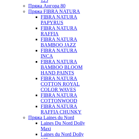
125
Пряжа Ангора 80
Пряжа FIBRA NATURA
FIBRA NATURA
PAPYRUS
FIBRA NATURA
RAFFIA
FIBRA NATURA
BAMBOO JAZZ
FIBRA NATURA
INCA
FIBRA NATURA
BAMBOO BLOOM
HAND PAINTS
FIBRA NATURA
COTTON ROYAL
COLOR WAVES
FIBRA NATURA
COTTONWOOD
FIBRA NATURA
RAFFIA CHUNKY
Пряжа Laines du Nord
Laines Du Nord Dolly
Maxi
Laines du Nord Dolly