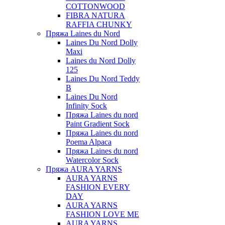
COTTONWOOD
FIBRA NATURA
RAFFIA CHUNKY
Пряжа Laines du Nord
Laines Du Nord Dolly
Maxi
Laines du Nord Dolly
125
Laines Du Nord Teddy
B
Laines Du Nord
Infinity Sock
Пряжа Laines du nord
Paint Gradient Sock
Пряжа Laines du nord
Poema Alpaca
Пряжа Laines du nord
Watercolor Sock
Пряжа AURA YARNS
AURA YARNS
FASHION EVERY
DAY
AURA YARNS
FASHION LOVE ME
AURA YARNS