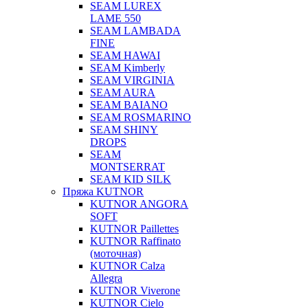
SEAM LUREX
LAME 550
SEAM LAMBADA
FINE
SEAM HAWAI
SEAM Kimberly
SEAM VIRGINIA
SEAM AURA
SEAM BAIANO
SEAM ROSMARINO
SEAM SHINY
DROPS
SEAM
MONTSERRAT
SEAM KID SILK
Пряжа KUTNOR
KUTNOR ANGORA
SOFT
KUTNOR Paillettes
KUTNOR Raffinato
(моточная)
KUTNOR Calza
Allegra
KUTNOR Viverone
KUTNOR Cielo