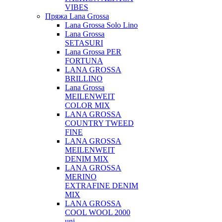
VIBES
Пряжа Lana Grossa
Lana Grossa Solo Lino
Lana Grossa
SETASURI
Lana Grossa PER
FORTUNA
LANA GROSSA
BRILLINO
Lana Grossa
MEILENWEIT
COLOR MIX
LANA GROSSA
COUNTRY TWEED
FINE
LANA GROSSA
MEILENWEIT
DENIM MIX
LANA GROSSA
MERINO
EXTRAFINE DENIM
MIX
LANA GROSSA
COOL WOOL 2000
uni