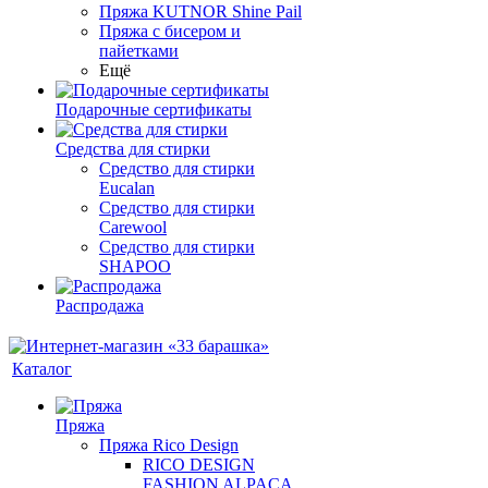
Пряжа KUTNOR Shine Pail
Пряжа с бисером и
пайетками
Ещё
Подарочные сертификаты
Средства для стирки
Средство для стирки
Eucalan
Средство для стирки
Carewool
Средство для стирки
SHAPOO
Распродажа
Каталог
Пряжа
Пряжа Rico Design
RICO DESIGN
FASHION ALPACA