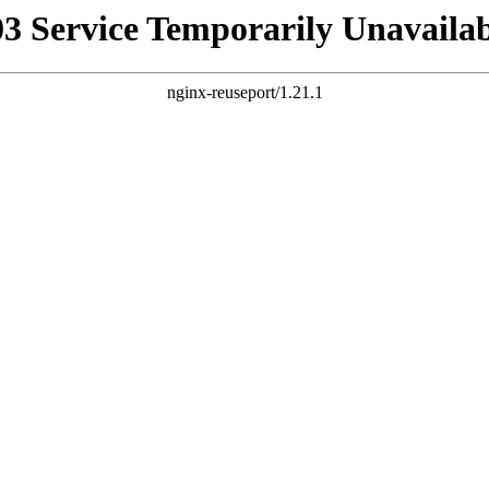
03 Service Temporarily Unavailab
nginx-reuseport/1.21.1