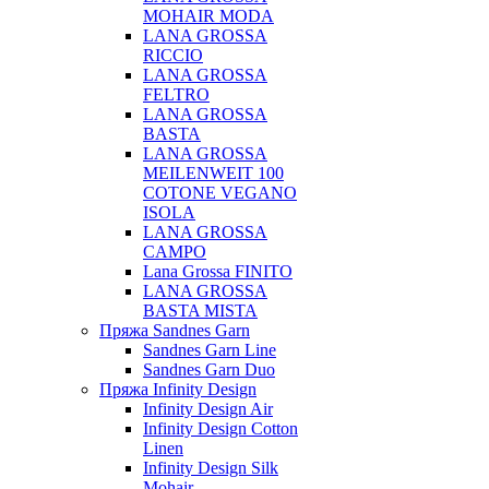
MOHAIR MODA
LANA GROSSA
RICCIO
LANA GROSSA
FELTRO
LANA GROSSA
BASTA
LANA GROSSA
MEILENWEIT 100
COTONE VEGANO
ISOLA
LANA GROSSA
CAMPO
Lana Grossa FINITO
LANA GROSSA
BASTA MISTA
Пряжа Sandnes Garn
Sandnes Garn Line
Sandnes Garn Duo
Пряжа Infinity Design
Infinity Design Air
Infinity Design Cotton
Linen
Infinity Design Silk
Mohair