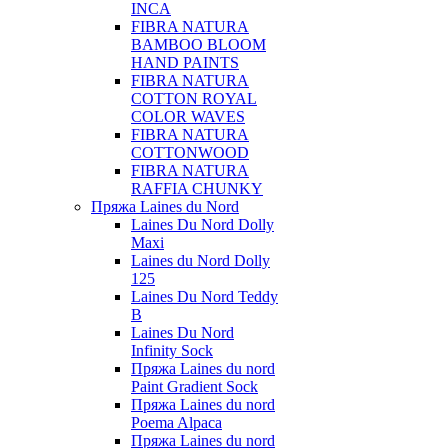
INCA
FIBRA NATURA
BAMBOO BLOOM
HAND PAINTS
FIBRA NATURA
COTTON ROYAL
COLOR WAVES
FIBRA NATURA
COTTONWOOD
FIBRA NATURA
RAFFIA CHUNKY
Пряжа Laines du Nord
Laines Du Nord Dolly
Maxi
Laines du Nord Dolly
125
Laines Du Nord Teddy
B
Laines Du Nord
Infinity Sock
Пряжа Laines du nord
Paint Gradient Sock
Пряжа Laines du nord
Poema Alpaca
Пряжа Laines du nord