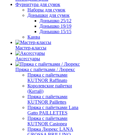
Фурнитура для сумок
Наборы для сумок
Донышки для сумок
Донышко 25/12
Донышко 19/19
Донышко 15/15
Канва
Мастер-классы
Аксессуары
Пряжа с пайетками / Люрекс
Пряжа с пайетками
KUTNOR Raffinato
Королевские пайетки
(Китай)
Пряжа с пайетками
KUTNOR Paillettes
Пряжа с пайетками Lana
Gatto PAILLETTES
Пряжа с пайетками
KUTNOR Casiopea
Пряжа Люрекс LANA
GROSSA BRILLINO