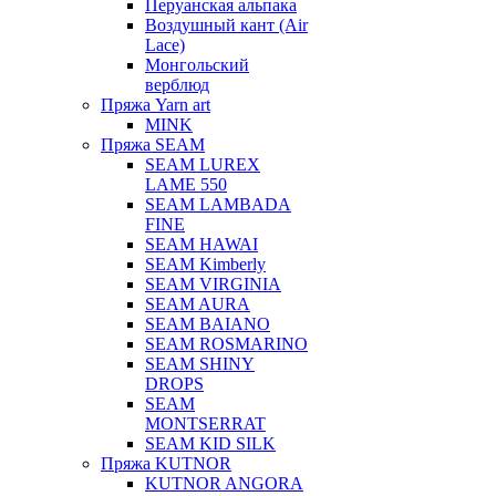
Перуанская альпака
Воздушный кант (Air
Lace)
Монгольский
верблюд
Пряжа Yarn art
MINK
Пряжа SEAM
SEAM LUREX
LAME 550
SEAM LAMBADA
FINE
SEAM HAWAI
SEAM Kimberly
SEAM VIRGINIA
SEAM AURA
SEAM BAIANO
SEAM ROSMARINO
SEAM SHINY
DROPS
SEAM
MONTSERRAT
SEAM KID SILK
Пряжа KUTNOR
KUTNOR ANGORA