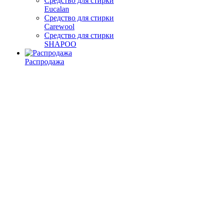
Средство для стирки
Eucalan
Средство для стирки
Carewool
Средство для стирки
SHAPOO
Распродажа