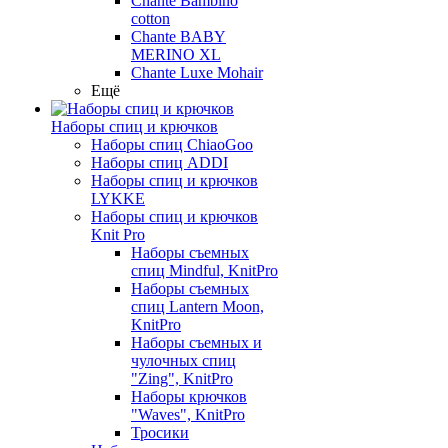
Chante Bambino
cotton
Chante BABY
MERINO XL
Chante Luxe Mohair
Ещё
Наборы спиц и крючков
Наборы спиц ChiaoGoo
Наборы спиц ADDI
Наборы спиц и крючков
LYKKE
Наборы спиц и крючков
Knit Pro
Наборы съемных
спиц Mindful, KnitPro
Наборы съемных
спиц Lantern Moon,
KnitPro
Наборы съемных и
чулочных спиц
"Zing", KnitPro
Наборы крючков
"Waves", KnitPro
Тросики