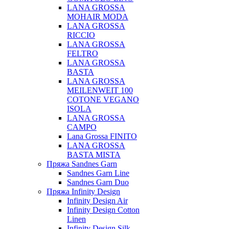
LANA GROSSA
MOHAIR MODA
LANA GROSSA
RICCIO
LANA GROSSA
FELTRO
LANA GROSSA
BASTA
LANA GROSSA
MEILENWEIT 100
COTONE VEGANO
ISOLA
LANA GROSSA
CAMPO
Lana Grossa FINITO
LANA GROSSA
BASTA MISTA
Пряжа Sandnes Garn
Sandnes Garn Line
Sandnes Garn Duo
Пряжа Infinity Design
Infinity Design Air
Infinity Design Cotton
Linen
Infinity Design Silk