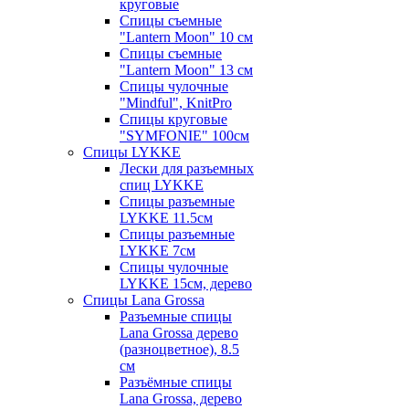
круговые
Спицы съемные
"Lantern Moon" 10 см
Спицы съемные
"Lantern Moon" 13 см
Спицы чулочные
"Mindful", KnitPro
Спицы круговые
"SYMFONIE" 100см
Спицы LYKKE
Лески для разъемных
спиц LYKKE
Спицы разъемные
LYKKE 11.5см
Спицы разъемные
LYKKE 7см
Спицы чулочные
LYKKE 15см, дерево
Спицы Lana Grossa
Разъемные спицы
Lana Grossa дерево
(разноцветное), 8.5
см
Разъёмные спицы
Lana Grossa, дерево