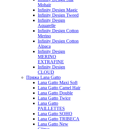
Mohair
Infinity Design Magic
Infinity Design Tweed
Infinity Design
Aquarelle
Infinity Design Cotton
Merino
Infinity Design Cotton
Alpaca
Infinity Design
MERINO
EXTRAFINE
Infinity Design
CLOUD
Пряжа Lana Gatto
Lana Gatto Maxi Soft
Lana Gatto Camel Hair
Lana Gatto Double
Lana Gatto Twice
Lana Gatto
PAILLETTES
Lana Gatto SOHO
Lana Gatto TRIBECA
Lana Gatto New