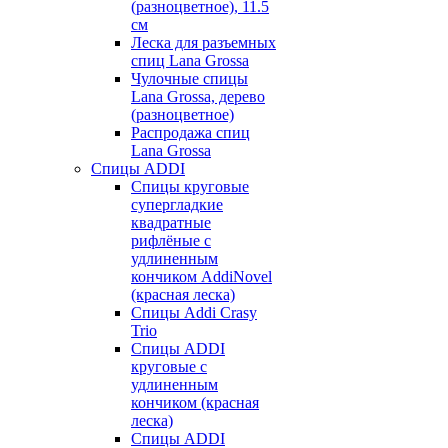
(разноцветное), 11.5
см
Леска для разъемных
спиц Lana Grossa
Чулочные спицы
Lana Grossa, дерево
(разноцветное)
Распродажа спиц
Lana Grossa
Спицы ADDI
Спицы круговые
супергладкие
квадратные
рифлёные с
удлиненным
кончиком AddiNovel
(красная леска)
Спицы Addi Crasy
Trio
Спицы ADDI
круговые с
удлиненным
кончиком (красная
леска)
Спицы ADDI