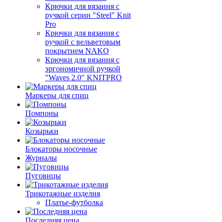
Крючки для вязания с
ручкой серии "Steel" Knit
Pro
Крючки для вязания с
ручкой с вельветовым
покрытием NAKO
Крючки для вязания с
эргономичной ручкой
"Waves 2.0" KNITPRO
Маркеры для спиц
Помпоны
Козырьки
Блокаторы носочные
Журналы
Пуговицы
Трикотажные изделия
Платье-футболка
Последняя цена