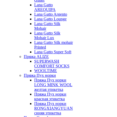
Glitter
Lana Gatto
AREQUIPA
Lana Gatto Argento
Lana Gatto Lounge
Lana Gatto Silk
Mohair
Lana Gatto Silk
Mohair Lux
Lana Gatto Silk mohair
Printed
Lana Gatto Super Soft
Пряжа ALIZE
SUPERWASH
COMFORT SOCKS
WOOLTIME
Пряжа Пух норки
Пряжа Пух норки
LONG MINK WOOL
желтая этикетка
Пряжа Пух норки
красная этикетка
Пряжа Пух норки
RONGXIANGYUAN
синяя этикетка