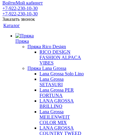
Войти
Мой кабинет
+7-922-230-10-30
+7-922-230-10-30
Заказать звонок
Каталог
Пряжа
Пряжа Rico Design
RICO DESIGN
FASHION ALPACA
VIBES
Пряжа Lana Grossa
Lana Grossa Solo Lino
Lana Grossa
SETASURI
Lana Grossa PER
FORTUNA
LANA GROSSA
BRILLINO
Lana Grossa
MEILENWEIT
COLOR MIX
LANA GROSSA
COUNTRY TWEED