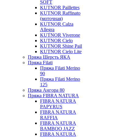
SOFT
KUTNOR Paillettes
KUTNOR Raffinato
(моточная)
KUTNOR Calza
Allegra
KUTNOR Viverone
KUTNOR Cielo
KUTNOR Shine Pail
KUTNOR Cielo Lite
Пряжа Шерсть ЯКА
Пряжа Filati
Пряжа Filati Merino
90
Пряжа Filati Merino
125
Пряжа Ангора 80
Пряжа FIBRA NATURA
FIBRA NATURA
PAPYRUS
FIBRA NATURA
RAFFIA
FIBRA NATURA
BAMBOO JAZZ
FIBRA NATURA