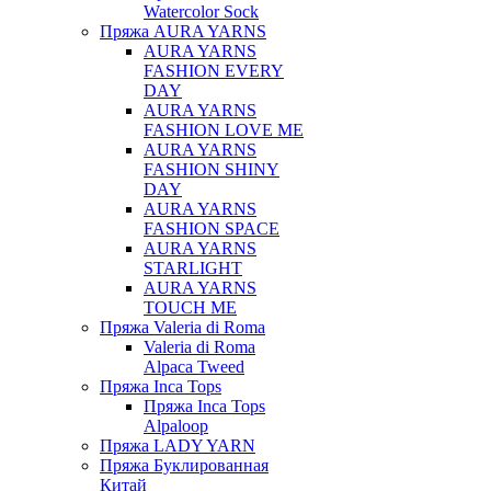
Watercolor Sock
Пряжа AURA YARNS
AURA YARNS
FASHION EVERY
DAY
AURA YARNS
FASHION LOVE ME
AURA YARNS
FASHION SHINY
DAY
AURA YARNS
FASHION SPACE
AURA YARNS
STARLIGHT
AURA YARNS
TOUCH ME
Пряжа Valeria di Roma
Valeria di Roma
Alpaca Tweed
Пряжа Inca Tops
Пряжа Inca Tops
Alpaloop
Пряжа LADY YARN
Пряжа Буклированная
Китай