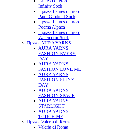
Laines Du Nord
Infinity Sock
Пряжа Laines du nord
Paint Gradient Sock
Пряжа Laines du nord
Poema Alpaca
Пряжа Laines du nord
Watercolor Sock
Пряжа AURA YARNS
AURA YARNS
FASHION EVERY
DAY
AURA YARNS
FASHION LOVE ME
AURA YARNS
FASHION SHINY
DAY
AURA YARNS
FASHION SPACE
AURA YARNS
STARLIGHT
AURA YARNS
TOUCH ME
Пряжа Valeria di Roma
Valeria di Roma