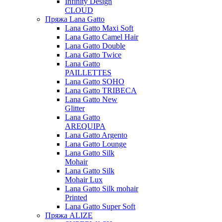
Infinity Design
CLOUD
Пряжа Lana Gatto
Lana Gatto Maxi Soft
Lana Gatto Camel Hair
Lana Gatto Double
Lana Gatto Twice
Lana Gatto
PAILLETTES
Lana Gatto SOHO
Lana Gatto TRIBECA
Lana Gatto New
Glitter
Lana Gatto
AREQUIPA
Lana Gatto Argento
Lana Gatto Lounge
Lana Gatto Silk
Mohair
Lana Gatto Silk
Mohair Lux
Lana Gatto Silk mohair
Printed
Lana Gatto Super Soft
Пряжа ALIZE