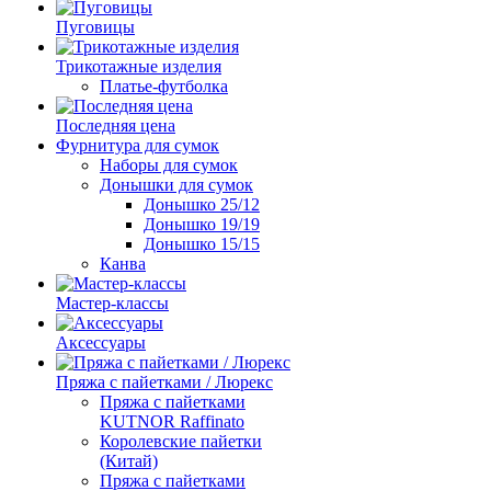
Пуговицы
Трикотажные изделия
Платье-футболка
Последняя цена
Фурнитура для сумок
Наборы для сумок
Донышки для сумок
Донышко 25/12
Донышко 19/19
Донышко 15/15
Канва
Мастер-классы
Аксессуары
Пряжа с пайетками / Люрекс
Пряжа с пайетками
KUTNOR Raffinato
Королевские пайетки
(Китай)
Пряжа с пайетками