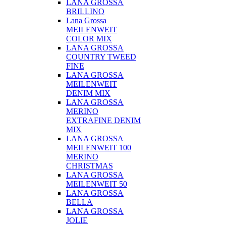
LANA GROSSA
BRILLINO
Lana Grossa
MEILENWEIT
COLOR MIX
LANA GROSSA
COUNTRY TWEED
FINE
LANA GROSSA
MEILENWEIT
DENIM MIX
LANA GROSSA
MERINO
EXTRAFINE DENIM
MIX
LANA GROSSA
MEILENWEIT 100
MERINO
CHRISTMAS
LANA GROSSA
MEILENWEIT 50
LANA GROSSA
BELLA
LANA GROSSA
JOLIE