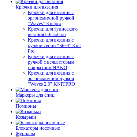
Крючки для вязания
Крючки для вязания с
эргономичной ручкой
"Waves" Knitpro
Крючки для тунисского
вязания GhiaoGoo
Крючки для вязания с
ручкой серии "Steel" Knit
Pro
Крючки для вязания с
ручкой с вельветовым
покрытием NAKO
Крючки для вязания с
эргономичной ручкой
"Waves 2.0" KNITPRO
Маркеры для спиц
Помпоны
Козырьки
Блокаторы носочные
Журналы