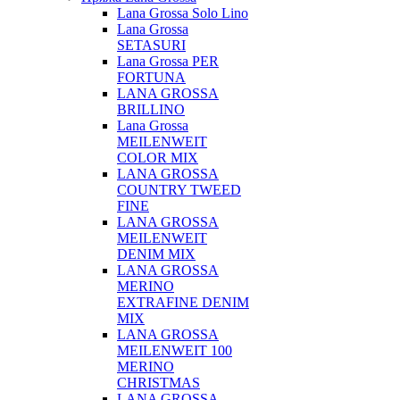
Lana Grossa Solo Lino
Lana Grossa
SETASURI
Lana Grossa PER
FORTUNA
LANA GROSSA
BRILLINO
Lana Grossa
MEILENWEIT
COLOR MIX
LANA GROSSA
COUNTRY TWEED
FINE
LANA GROSSA
MEILENWEIT
DENIM MIX
LANA GROSSA
MERINO
EXTRAFINE DENIM
MIX
LANA GROSSA
MEILENWEIT 100
MERINO
CHRISTMAS
LANA GROSSA