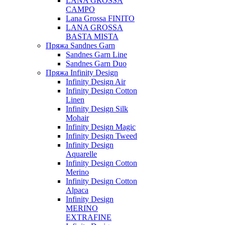
LANA GROSSA
CAMPO
Lana Grossa FINITO
LANA GROSSA
BASTA MISTA
Пряжа Sandnes Garn
Sandnes Garn Line
Sandnes Garn Duo
Пряжа Infinity Design
Infinity Design Air
Infinity Design Cotton
Linen
Infinity Design Silk
Mohair
Infinity Design Magic
Infinity Design Tweed
Infinity Design
Aquarelle
Infinity Design Cotton
Merino
Infinity Design Cotton
Alpaca
Infinity Design
MERINO
EXTRAFINE