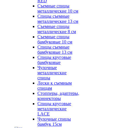
RED
Съемные спицы
металлические 10 см
Спицы съемные
металлические 13 см
Съемные спицы
металлические 8 см
Съемные спицы
бамбуковые 10 см
Спицы съемные
бамбуковые 13 см
Спицы круговые
бамбуковые
Чулочные
металлические
спицы
Лески к съемным
спицам
Стопперы, адаптеры,
коннекторы
Спицы круговые
металлические
LACE
Чулочные спицы
бамбук 15см