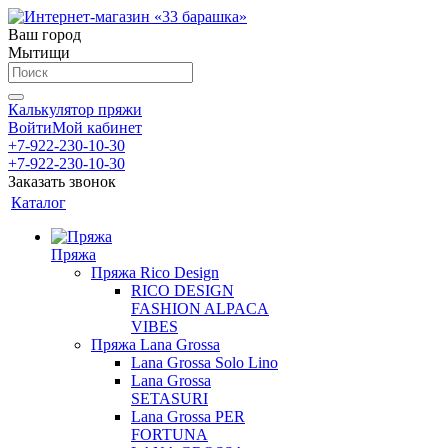
Ваш город
Мытищи
Калькулятор пряжи
Войти
Мой кабинет
+7-922-230-10-30
+7-922-230-10-30
Заказать звонок
Каталог
Пряжа
Пряжа Rico Design
RICO DESIGN
FASHION ALPACA
VIBES
Пряжа Lana Grossa
Lana Grossa Solo Lino
Lana Grossa
SETASURI
Lana Grossa PER
FORTUNA