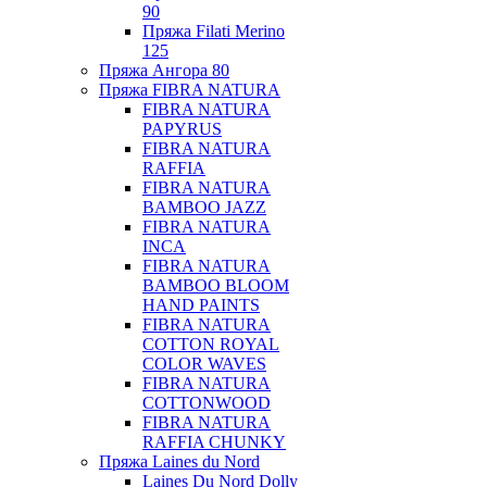
90
Пряжа Filati Merino
125
Пряжа Ангора 80
Пряжа FIBRA NATURA
FIBRA NATURA
PAPYRUS
FIBRA NATURA
RAFFIA
FIBRA NATURA
BAMBOO JAZZ
FIBRA NATURA
INCA
FIBRA NATURA
BAMBOO BLOOM
HAND PAINTS
FIBRA NATURA
COTTON ROYAL
COLOR WAVES
FIBRA NATURA
COTTONWOOD
FIBRA NATURA
RAFFIA CHUNKY
Пряжа Laines du Nord
Laines Du Nord Dolly