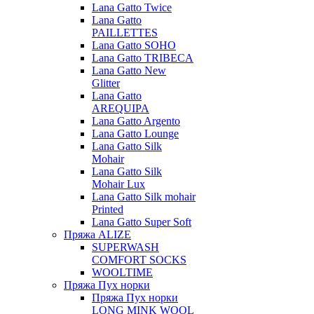
Lana Gatto Twice
Lana Gatto
PAILLETTES
Lana Gatto SOHO
Lana Gatto TRIBECA
Lana Gatto New
Glitter
Lana Gatto
AREQUIPA
Lana Gatto Argento
Lana Gatto Lounge
Lana Gatto Silk
Mohair
Lana Gatto Silk
Mohair Lux
Lana Gatto Silk mohair
Printed
Lana Gatto Super Soft
Пряжа ALIZE
SUPERWASH
COMFORT SOCKS
WOOLTIME
Пряжа Пух норки
Пряжа Пух норки
LONG MINK WOOL