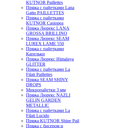
KUTNOR Paillettes
Пряжа с пайетками Lana
Gatto PAILLETTES
Пряжа с пайетками
KUTNOR Casiopea
Пряжа Люрекс LANA
GROSSA BRILLINO
Пряжа Люрекс SEAM
LUREX LAME 550
Пряжа с пайетками
Капельки
Пряжа Люрекс Himalaya
GLITTER
Пряжа с пайетками La
Filati Paillettes
Пряжа SEAM SHINY
DROPS
Микропайетки 3 мм
Пряжа Люрекс NAZLI
GELIN GARDEN
METALLIC
Пряжа с пайетками La
Filati Lucido
Пряжа KUTNOR Shine Pail
Пряжа с бисером и