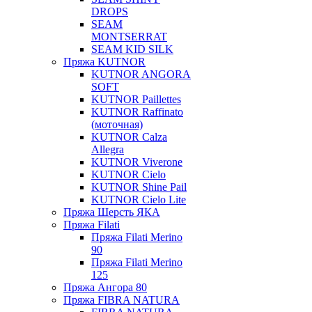
DROPS
SEAM
MONTSERRAT
SEAM KID SILK
Пряжа KUTNOR
KUTNOR ANGORA
SOFT
KUTNOR Paillettes
KUTNOR Raffinato
(моточная)
KUTNOR Calza
Allegra
KUTNOR Viverone
KUTNOR Cielo
KUTNOR Shine Pail
KUTNOR Cielo Lite
Пряжа Шерсть ЯКА
Пряжа Filati
Пряжа Filati Merino
90
Пряжа Filati Merino
125
Пряжа Ангора 80
Пряжа FIBRA NATURA