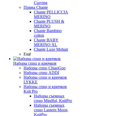
Curving
Пряжа Chante
Chante PELLICCIA
MERINO
Chante PLUSH &
MERINO
Chante Bambino
cotton
Chante BABY
MERINO XL
Chante Luxe Mohair
Ещё
Наборы спиц и крючков
Наборы спиц ChiaoGoo
Наборы спиц ADDI
Наборы спиц и крючков
LYKKE
Наборы спиц и крючков
Knit Pro
Наборы съемных
спиц Mindful, KnitPro
Наборы съемных
спиц Lantern Moon,
KnitPro