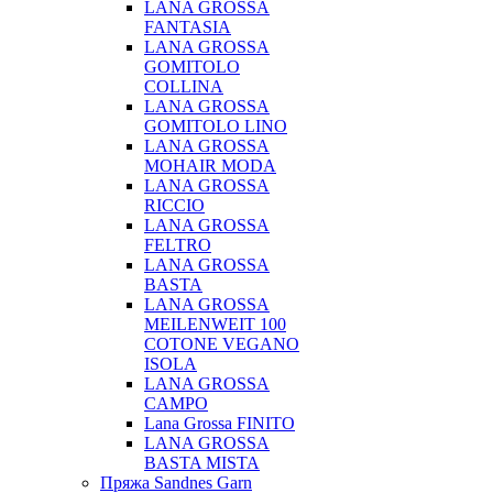
LANA GROSSA
FANTASIA
LANA GROSSA
GOMITOLO
COLLINA
LANA GROSSA
GOMITOLO LINO
LANA GROSSA
MOHAIR MODA
LANA GROSSA
RICCIO
LANA GROSSA
FELTRO
LANA GROSSA
BASTA
LANA GROSSA
MEILENWEIT 100
COTONE VEGANO
ISOLA
LANA GROSSA
CAMPO
Lana Grossa FINITO
LANA GROSSA
BASTA MISTA
Пряжа Sandnes Garn