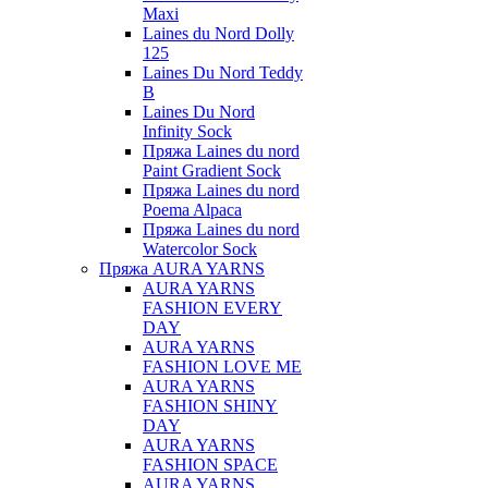
Maxi
Laines du Nord Dolly
125
Laines Du Nord Teddy
B
Laines Du Nord
Infinity Sock
Пряжа Laines du nord
Paint Gradient Sock
Пряжа Laines du nord
Poema Alpaca
Пряжа Laines du nord
Watercolor Sock
Пряжа AURA YARNS
AURA YARNS
FASHION EVERY
DAY
AURA YARNS
FASHION LOVE ME
AURA YARNS
FASHION SHINY
DAY
AURA YARNS
FASHION SPACE
AURA YARNS