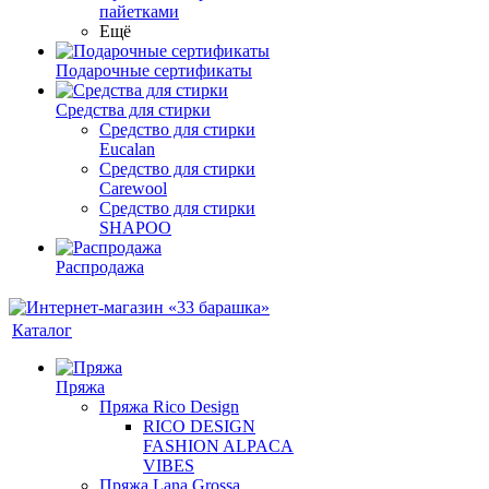
пайетками
Ещё
Подарочные сертификаты
Средства для стирки
Средство для стирки
Eucalan
Средство для стирки
Carewool
Средство для стирки
SHAPOO
Распродажа
Каталог
Пряжа
Пряжа Rico Design
RICO DESIGN
FASHION ALPACA
VIBES
Пряжа Lana Grossa