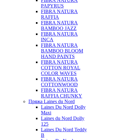
FIBRA NATURA
PAPYRUS
FIBRA NATURA
RAFFIA
FIBRA NATURA
BAMBOO JAZZ
FIBRA NATURA
INCA
FIBRA NATURA
BAMBOO BLOOM
HAND PAINTS
FIBRA NATURA
COTTON ROYAL
COLOR WAVES
FIBRA NATURA
COTTONWOOD
FIBRA NATURA
RAFFIA CHUNKY
Пряжа Laines du Nord
Laines Du Nord Dolly
Maxi
Laines du Nord Dolly
125
Laines Du Nord Teddy
B