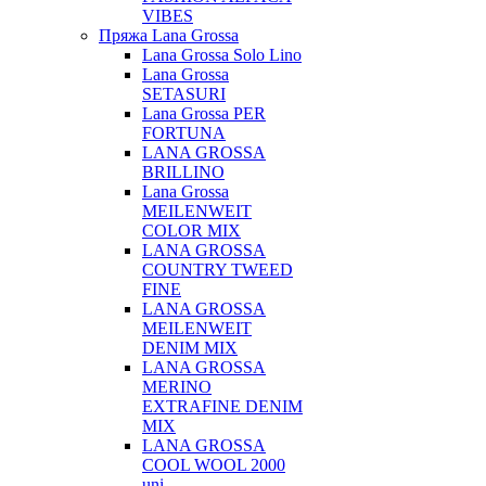
VIBES
Пряжа Lana Grossa
Lana Grossa Solo Lino
Lana Grossa
SETASURI
Lana Grossa PER
FORTUNA
LANA GROSSA
BRILLINO
Lana Grossa
MEILENWEIT
COLOR MIX
LANA GROSSA
COUNTRY TWEED
FINE
LANA GROSSA
MEILENWEIT
DENIM MIX
LANA GROSSA
MERINO
EXTRAFINE DENIM
MIX
LANA GROSSA
COOL WOOL 2000
uni