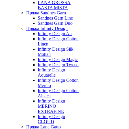
LANA GROSSA
BASTA MISTA
Пряжа Sandnes Garn
Sandnes Garn Line
Sandnes Garn Duo
Пряжа Infinity Design
Infinity Design Air
Infinity Design Cotton
Linen
Infinity Design Silk
Mohair
Infinity Design Magic
Infinity Design Tweed
Infinity Design
Aquarelle
Infinity Design Cotton
Merino
Infinity Design Cotton
Alpaca
Infinity Design
MERINO
EXTRAFINE
Infinity Design
CLOUD
Пряжа Lana Gatto