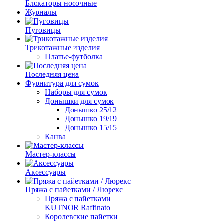
Блокаторы носочные
Журналы
Пуговицы
Трикотажные изделия
Платье-футболка
Последняя цена
Фурнитура для сумок
Наборы для сумок
Донышки для сумок
Донышко 25/12
Донышко 19/19
Донышко 15/15
Канва
Мастер-классы
Аксессуары
Пряжа с пайетками / Люрекс
Пряжа с пайетками
KUTNOR Raffinato
Королевские пайетки