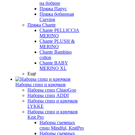
на бобине
Пряжа Парус
Пряжа бобинная
Curving
Пряжа Chante
Chante PELLICCIA
MERINO
Chante PLUSH &
MERINO
Chante Bambino
cotton
Chante BABY
MERINO XL
Ещё
Наборы спиц и крючков
Наборы спиц ChiaoGoo
Наборы спиц ADDI
Наборы спиц и крючков
LYKKE
Наборы спиц и крючков
Knit Pro
Наборы съемных
спиц Mindful, KnitPro
Наборы съемных