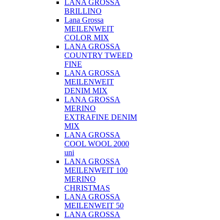
LANA GROSSA
BRILLINO
Lana Grossa
MEILENWEIT
COLOR MIX
LANA GROSSA
COUNTRY TWEED
FINE
LANA GROSSA
MEILENWEIT
DENIM MIX
LANA GROSSA
MERINO
EXTRAFINE DENIM
MIX
LANA GROSSA
COOL WOOL 2000
uni
LANA GROSSA
MEILENWEIT 100
MERINO
CHRISTMAS
LANA GROSSA
MEILENWEIT 50
LANA GROSSA