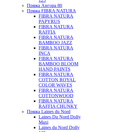
125
Пряжа Ангора 80
Пряжа FIBRA NATURA
FIBRA NATURA
PAPYRUS
FIBRA NATURA
RAFFIA
FIBRA NATURA
BAMBOO JAZZ
FIBRA NATURA
INCA
FIBRA NATURA
BAMBOO BLOOM
HAND PAINTS
FIBRA NATURA
COTTON ROYAL
COLOR WAVES
FIBRA NATURA
COTTONWOOD
FIBRA NATURA
RAFFIA CHUNKY
Пряжа Laines du Nord
Laines Du Nord Dolly
Maxi
Laines du Nord Dolly