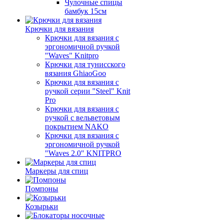
Чулочные спицы
бамбук 15см
Крючки для вязания
Крючки для вязания с
эргономичной ручкой
"Waves" Knitpro
Крючки для тунисского
вязания GhiaoGoo
Крючки для вязания с
ручкой серии "Steel" Knit
Pro
Крючки для вязания с
ручкой с вельветовым
покрытием NAKO
Крючки для вязания с
эргономичной ручкой
"Waves 2.0" KNITPRO
Маркеры для спиц
Помпоны
Козырьки