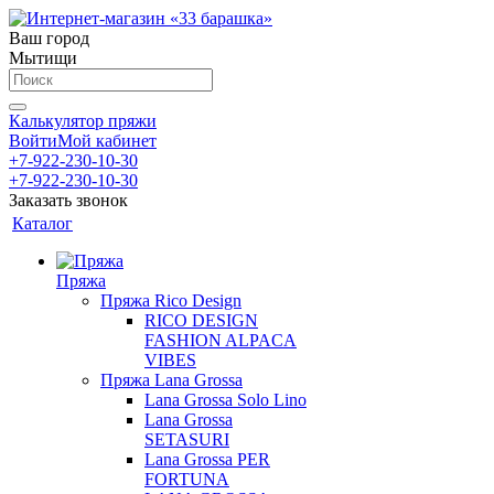
Ваш город
Мытищи
Калькулятор пряжи
Войти
Мой кабинет
+7-922-230-10-30
+7-922-230-10-30
Заказать звонок
Каталог
Пряжа
Пряжа Rico Design
RICO DESIGN
FASHION ALPACA
VIBES
Пряжа Lana Grossa
Lana Grossa Solo Lino
Lana Grossa
SETASURI
Lana Grossa PER
FORTUNA