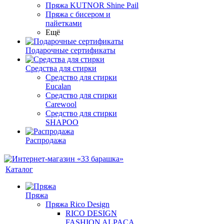
Пряжа KUTNOR Shine Pail
Пряжа с бисером и
пайетками
Ещё
Подарочные сертификаты
Средства для стирки
Средство для стирки
Eucalan
Средство для стирки
Carewool
Средство для стирки
SHAPOO
Распродажа
Каталог
Пряжа
Пряжа Rico Design
RICO DESIGN
FASHION ALPACA