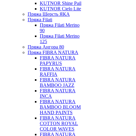
KUTNOR Shine Pail
KUTNOR Cielo Lite
Пряжа Шерсть ЯКА
Пряжа Filati
Пряжа Filati Merino
90
Пряжа Filati Merino
125
Пряжа Ангора 80
Пряжа FIBRA NATURA
FIBRA NATURA
PAPYRUS
FIBRA NATURA
RAFFIA
FIBRA NATURA
BAMBOO JAZZ
FIBRA NATURA
INCA
FIBRA NATURA
BAMBOO BLOOM
HAND PAINTS
FIBRA NATURA
COTTON ROYAL
COLOR WAVES
FIBRA NATURA