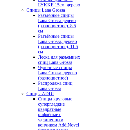
LYKKE 15см, дерево
Спицы Lana Grossa
Разъемные спицы
Lana Grossa дерево
(разноцветное), 8.5
см
Разъёмные спицы
Lana Grossa, дерево
(разноцветное), 11.5
см
Леска для разъемных
спиц Lana Grossa
Чулочные спицы
Lana Grossa, дерево
(разноцветное)
Распродажа спиц
Lana Grossa
Спицы ADDI
Спицы круговые
супергладкие
квадратные
рифлёные с
удлиненным
кончиком AddiNovel