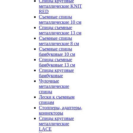
Спицы круговые
металлические KNIT
RED
Съемные спицы
металлические 10 см
Спицы съемные
металлические 13 см
Съемные спицы
металлические 8 см
Съемные спицы
бамбуковые 10 см
Спицы съемные
бамбуковые 13 см
Спицы круговые
бамбуковые
Чулочные
металлические
спицы
Лески к съемным
спицам
Стопперы, адаптеры,
коннекторы
Спицы круговые
металлические
LACE