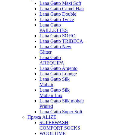
Lana Gatto Maxi Soft
Lana Gatto Camel Hair
Lana Gatto Double
Lana Gatto Twice
Lana Gatto
PAILLETTES
Lana Gatto SOHO
Lana Gatto TRIBECA
Lana Gatto New
Glitter
Lana Gatto
AREQUIPA
Lana Gatto Argento
Lana Gatto Lounge
Lana Gatto Silk
Mohair
Lana Gatto Silk
Mohair Lux
Lana Gatto Silk mohair
Printed
Lana Gatto Super Soft
Пряжа ALIZE
SUPERWASH
COMFORT SOCKS
WOOLTIME