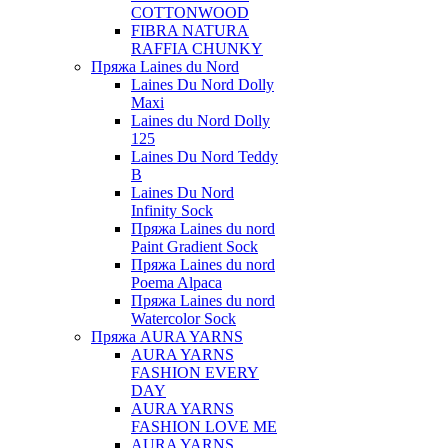
COTTONWOOD
FIBRA NATURA
RAFFIA CHUNKY
Пряжа Laines du Nord
Laines Du Nord Dolly
Maxi
Laines du Nord Dolly
125
Laines Du Nord Teddy
B
Laines Du Nord
Infinity Sock
Пряжа Laines du nord
Paint Gradient Sock
Пряжа Laines du nord
Poema Alpaca
Пряжа Laines du nord
Watercolor Sock
Пряжа AURA YARNS
AURA YARNS
FASHION EVERY
DAY
AURA YARNS
FASHION LOVE ME
AURA YARNS