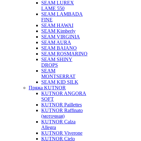
SEAM LUREX
LAME 550
SEAM LAMBADA
FINE
SEAM HAWAI
SEAM Kimberly
SEAM VIRGINIA
SEAM AURA
SEAM BAIANO
SEAM ROSMARINO
SEAM SHINY
DROPS
SEAM
MONTSERRAT
SEAM KID SILK
Пряжа KUTNOR
KUTNOR ANGORA
SOFT
KUTNOR Paillettes
KUTNOR Raffinato
(моточная)
KUTNOR Calza
Allegra
KUTNOR Viverone
KUTNOR Cielo