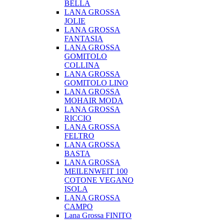
BELLA
LANA GROSSA
JOLIE
LANA GROSSA
FANTASIA
LANA GROSSA
GOMITOLO
COLLINA
LANA GROSSA
GOMITOLO LINO
LANA GROSSA
MOHAIR MODA
LANA GROSSA
RICCIO
LANA GROSSA
FELTRO
LANA GROSSA
BASTA
LANA GROSSA
MEILENWEIT 100
COTONE VEGANO
ISOLA
LANA GROSSA
CAMPO
Lana Grossa FINITO