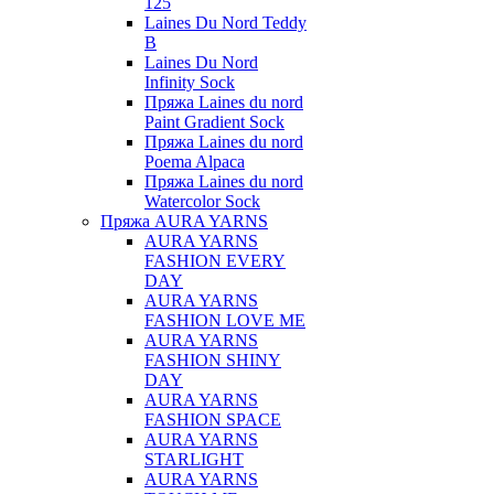
125
Laines Du Nord Teddy
B
Laines Du Nord
Infinity Sock
Пряжа Laines du nord
Paint Gradient Sock
Пряжа Laines du nord
Poema Alpaca
Пряжа Laines du nord
Watercolor Sock
Пряжа AURA YARNS
AURA YARNS
FASHION EVERY
DAY
AURA YARNS
FASHION LOVE ME
AURA YARNS
FASHION SHINY
DAY
AURA YARNS
FASHION SPACE
AURA YARNS
STARLIGHT
AURA YARNS