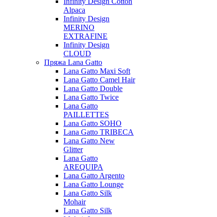
Infinity Design Cotton
Alpaca
Infinity Design
MERINO
EXTRAFINE
Infinity Design
CLOUD
Пряжа Lana Gatto
Lana Gatto Maxi Soft
Lana Gatto Camel Hair
Lana Gatto Double
Lana Gatto Twice
Lana Gatto
PAILLETTES
Lana Gatto SOHO
Lana Gatto TRIBECA
Lana Gatto New
Glitter
Lana Gatto
AREQUIPA
Lana Gatto Argento
Lana Gatto Lounge
Lana Gatto Silk
Mohair
Lana Gatto Silk