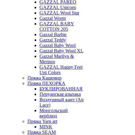
GAZZAL PAREO
GAZZAL Unicorn
GAZZAL Wool Star
Gazzal Worm
GAZZAL BABY
COTTON 205
Gazzal Barbie
Gazzal Teddy
Gazzal Baby Wool
Gazzal Baby Wool XL
Gazzal Marilyn &
Merinos
GAZZAL Happy Feet
Uni Colors
Пряжа Кашемир
Пряжа ПЕХОРКА
БУКЛИРОВАННАЯ
Перуанская альпака
Воздушный кант (Air
Lace)
Монгольский
верблюд
Пряжа Yarn art
MINK
Пряжа SEAM