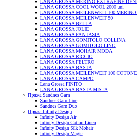
LANA GROSSA MERINO EXTRAFINE DEN
LANA GROSSA COOL WOOL 2000 uni
LANA GROSSA MEILENWEIT 100 MERINO
LANA GROSSA MEILENWEIT 50
LANA GROSSA BELLA
LANA GROSSA JOLIE
LANA GROSSA FANTASIA
LANA GROSSA GOMITOLO COLLINA
LANA GROSSA GOMITOLO LINO
LANA GROSSA MOHAIR MODA
LANA GROSSA RICCIO
LANA GROSSA FELTRO
LANA GROSSA BASTA
LANA GROSSA MEILENWEIT 100 COTON
LANA GROSSA CAMPO
Lana Grossa FINITO
LANA GROSSA BASTA MISTA
Пряжа Sandnes Garn
Sandnes Garn Line
Sandnes Garn Duo
Пряжа Infinity Design
Infinity Design Air
Infinity Design Cotton Linen
Infinity Design Silk Mohair
Infinity Design Magic