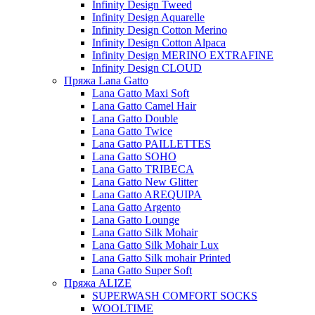
Infinity Design Tweed
Infinity Design Aquarelle
Infinity Design Cotton Merino
Infinity Design Cotton Alpaca
Infinity Design MERINO EXTRAFINE
Infinity Design CLOUD
Пряжа Lana Gatto
Lana Gatto Maxi Soft
Lana Gatto Camel Hair
Lana Gatto Double
Lana Gatto Twice
Lana Gatto PAILLETTES
Lana Gatto SOHO
Lana Gatto TRIBECA
Lana Gatto New Glitter
Lana Gatto AREQUIPA
Lana Gatto Argento
Lana Gatto Lounge
Lana Gatto Silk Mohair
Lana Gatto Silk Mohair Lux
Lana Gatto Silk mohair Printed
Lana Gatto Super Soft
Пряжа ALIZE
SUPERWASH COMFORT SOCKS
WOOLTIME