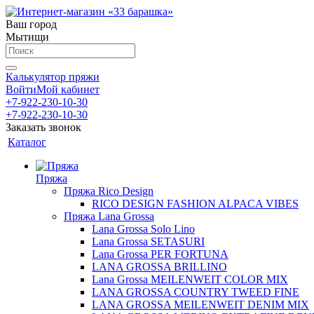
Ваш город
Мытищи
Калькулятор пряжи
Войти
Мой кабинет
+7-922-230-10-30
+7-922-230-10-30
Заказать звонок
Каталог
Пряжа
Пряжа Rico Design
RICO DESIGN FASHION ALPACA VIBES
Пряжа Lana Grossa
Lana Grossa Solo Lino
Lana Grossa SETASURI
Lana Grossa PER FORTUNA
LANA GROSSA BRILLINO
Lana Grossa MEILENWEIT COLOR MIX
LANA GROSSA COUNTRY TWEED FINE
LANA GROSSA MEILENWEIT DENIM MIX