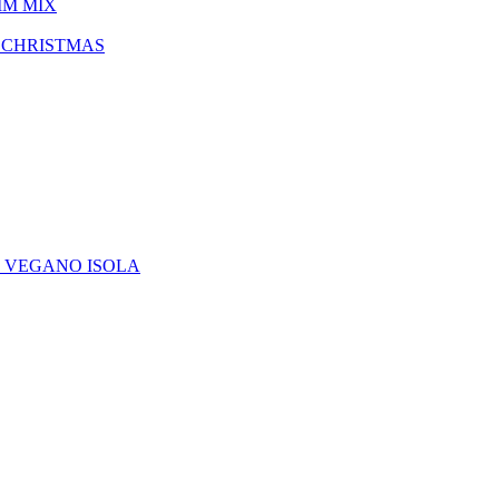
IM MIX
 CHRISTMAS
E VEGANO ISOLA