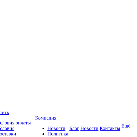
пить
Компания
словия оплаты
Ещё
словия
Новости
Блог
Новости
Контакты
оставки
Политика