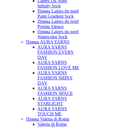
Laines Du Nord
Infinity Sock
Пряжа Laines du nord
Paint Gradient Sock
Пряжа Laines du nord
Poema Alpaca
Пряжа Laines du nord
Watercolor Sock
Пряжа AURA YARNS
AURA YARNS
FASHION EVERY
DAY
AURA YARNS
FASHION LOVE ME
AURA YARNS
FASHION SHINY
DAY
AURA YARNS
FASHION SPACE
AURA YARNS
STARLIGHT
AURA YARNS
TOUCH ME
Пряжа Valeria di Roma
Valeria di Roma