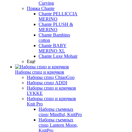
Curving
Пряжа Chante
Chante PELLICCIA
MERINO
Chante PLUSH &
MERINO
Chante Bambino
cotton
Chante BABY
MERINO XL
Chante Luxe Mohair
Ещё
Наборы спиц и крючков
Наборы спиц ChiaoGoo
Наборы спиц ADDI
Наборы спиц и крючков
LYKKE
Наборы спиц и крючков
Knit Pro
Наборы съемных
спиц Mindful, KnitPro
Наборы съемных
спиц Lantern Moon,
KnitPro