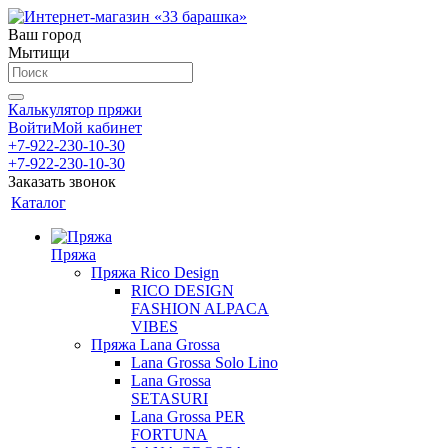
Ваш город
Мытищи
Калькулятор пряжи
Войти
Мой кабинет
+7-922-230-10-30
+7-922-230-10-30
Заказать звонок
Каталог
Пряжа
Пряжа Rico Design
RICO DESIGN
FASHION ALPACA
VIBES
Пряжа Lana Grossa
Lana Grossa Solo Lino
Lana Grossa
SETASURI
Lana Grossa PER
FORTUNA