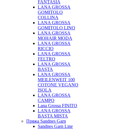
FANTASIA
LANA GROSSA
GOMITOLO
COLLINA
LANA GROSSA
GOMITOLO LINO
LANA GROSSA
MOHAIR MODA
LANA GROSSA
RICCIO
LANA GROSSA
FELTRO
LANA GROSSA
BASTA
LANA GROSSA
MEILENWEIT 100
COTONE VEGANO
ISOLA
LANA GROSSA
CAMPO
Lana Grossa FINITO
LANA GROSSA
BASTA MISTA
Пряжа Sandnes Garn
Sandnes Garn Line