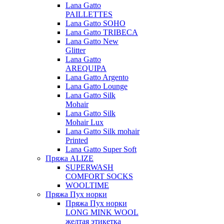
Lana Gatto
PAILLETTES
Lana Gatto SOHO
Lana Gatto TRIBECA
Lana Gatto New
Glitter
Lana Gatto
AREQUIPA
Lana Gatto Argento
Lana Gatto Lounge
Lana Gatto Silk
Mohair
Lana Gatto Silk
Mohair Lux
Lana Gatto Silk mohair
Printed
Lana Gatto Super Soft
Пряжа ALIZE
SUPERWASH
COMFORT SOCKS
WOOLTIME
Пряжа Пух норки
Пряжа Пух норки
LONG MINK WOOL
желтая этикетка