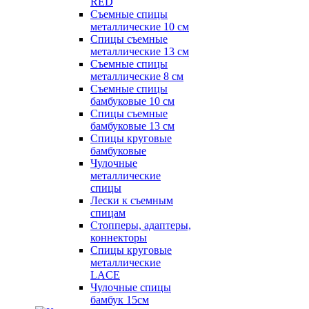
RED
Съемные спицы
металлические 10 см
Спицы съемные
металлические 13 см
Съемные спицы
металлические 8 см
Съемные спицы
бамбуковые 10 см
Спицы съемные
бамбуковые 13 см
Спицы круговые
бамбуковые
Чулочные
металлические
спицы
Лески к съемным
спицам
Стопперы, адаптеры,
коннекторы
Спицы круговые
металлические
LACE
Чулочные спицы
бамбук 15см