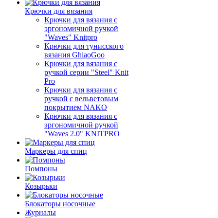
Крючки для вязания
Крючки для вязания с
эргономичной ручкой
"Waves" Knitpro
Крючки для тунисского
вязания GhiaoGoo
Крючки для вязания с
ручкой серии "Steel" Knit
Pro
Крючки для вязания с
ручкой с вельветовым
покрытием NAKO
Крючки для вязания с
эргономичной ручкой
"Waves 2.0" KNITPRO
Маркеры для спиц
Помпоны
Козырьки
Блокаторы носочные
Журналы