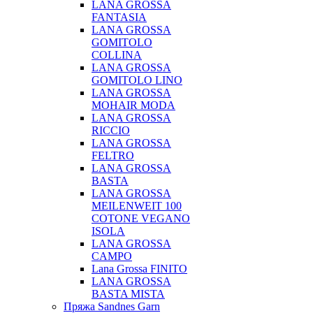
LANA GROSSA
FANTASIA
LANA GROSSA
GOMITOLO
COLLINA
LANA GROSSA
GOMITOLO LINO
LANA GROSSA
MOHAIR MODA
LANA GROSSA
RICCIO
LANA GROSSA
FELTRO
LANA GROSSA
BASTA
LANA GROSSA
MEILENWEIT 100
COTONE VEGANO
ISOLA
LANA GROSSA
CAMPO
Lana Grossa FINITO
LANA GROSSA
BASTA MISTA
Пряжа Sandnes Garn