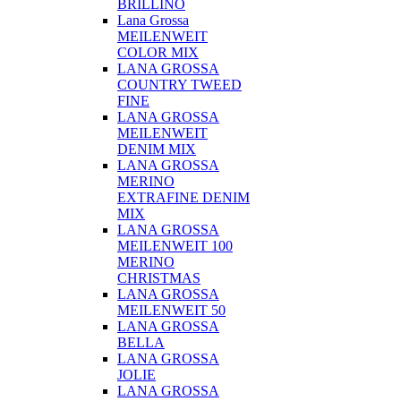
BRILLINO
Lana Grossa
MEILENWEIT
COLOR MIX
LANA GROSSA
COUNTRY TWEED
FINE
LANA GROSSA
MEILENWEIT
DENIM MIX
LANA GROSSA
MERINO
EXTRAFINE DENIM
MIX
LANA GROSSA
MEILENWEIT 100
MERINO
CHRISTMAS
LANA GROSSA
MEILENWEIT 50
LANA GROSSA
BELLA
LANA GROSSA
JOLIE
LANA GROSSA