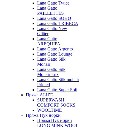
Lana Gatto Twice
Lana Gatto
PAILLETTES
Lana Gatto SOHO
Lana Gatto TRIBECA
Lana Gatto New
Glitter
Lana Gatto
AREQUIPA
Lana Gatto Argento
Lana Gatto Lounge
Lana Gatto Silk
Mohair
Lana Gatto Silk
Mohair Lux
Lana Gatto Silk mohair
Printed
Lana Gatto Super Soft
Пряжа ALIZE
SUPERWASH
COMFORT SOCKS
WOOLTIME
Пряжа Пух норки
Пряжа Пух норки
LONG MINK WOOL