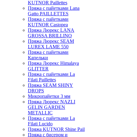
KUTNOR Paillettes
Пряжа с пайетками Lana
Gatto PAILLETTES
Пряжа с пайетками
KUTNOR Casiopea
Пряжа Люрекс LANA
GROSSA BRILLINO
Пряжа Люрекс SEAM
LUREX LAME 550
Пряжа с пайетками
Капельки
Пряжа Люрекс Himalaya
GLITTER
Пряжа с пайетками La
Filati Paillettes
Пряжа SEAM SHINY
DROPS
Микропайетки 3 мм
Пряжа Люрекс NAZLI
GELIN GARDEN
METALLIC
Пряжа с пайетками La
Filati Lucido
Пряжа KUTNOR Shine Pail
Пряжа с бисером и