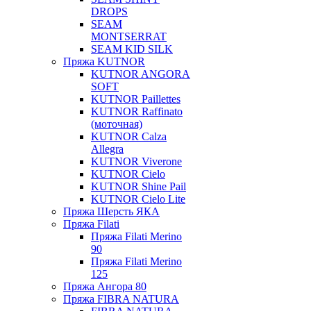
DROPS
SEAM
MONTSERRAT
SEAM KID SILK
Пряжа KUTNOR
KUTNOR ANGORA
SOFT
KUTNOR Paillettes
KUTNOR Raffinato
(моточная)
KUTNOR Calza
Allegra
KUTNOR Viverone
KUTNOR Cielo
KUTNOR Shine Pail
KUTNOR Cielo Lite
Пряжа Шерсть ЯКА
Пряжа Filati
Пряжа Filati Merino
90
Пряжа Filati Merino
125
Пряжа Ангора 80
Пряжа FIBRA NATURA