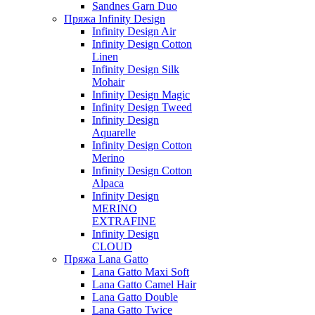
Sandnes Garn Duo
Пряжа Infinity Design
Infinity Design Air
Infinity Design Cotton
Linen
Infinity Design Silk
Mohair
Infinity Design Magic
Infinity Design Tweed
Infinity Design
Aquarelle
Infinity Design Cotton
Merino
Infinity Design Cotton
Alpaca
Infinity Design
MERINO
EXTRAFINE
Infinity Design
CLOUD
Пряжа Lana Gatto
Lana Gatto Maxi Soft
Lana Gatto Camel Hair
Lana Gatto Double
Lana Gatto Twice