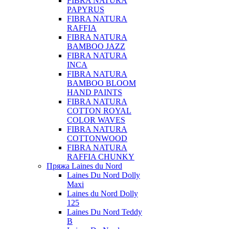
FIBRA NATURA
PAPYRUS
FIBRA NATURA
RAFFIA
FIBRA NATURA
BAMBOO JAZZ
FIBRA NATURA
INCA
FIBRA NATURA
BAMBOO BLOOM
HAND PAINTS
FIBRA NATURA
COTTON ROYAL
COLOR WAVES
FIBRA NATURA
COTTONWOOD
FIBRA NATURA
RAFFIA CHUNKY
Пряжа Laines du Nord
Laines Du Nord Dolly
Maxi
Laines du Nord Dolly
125
Laines Du Nord Teddy
B