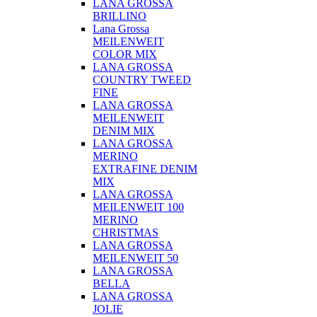
LANA GROSSA
BRILLINO
Lana Grossa
MEILENWEIT
COLOR MIX
LANA GROSSA
COUNTRY TWEED
FINE
LANA GROSSA
MEILENWEIT
DENIM MIX
LANA GROSSA
MERINO
EXTRAFINE DENIM
MIX
LANA GROSSA
MEILENWEIT 100
MERINO
CHRISTMAS
LANA GROSSA
MEILENWEIT 50
LANA GROSSA
BELLA
LANA GROSSA
JOLIE