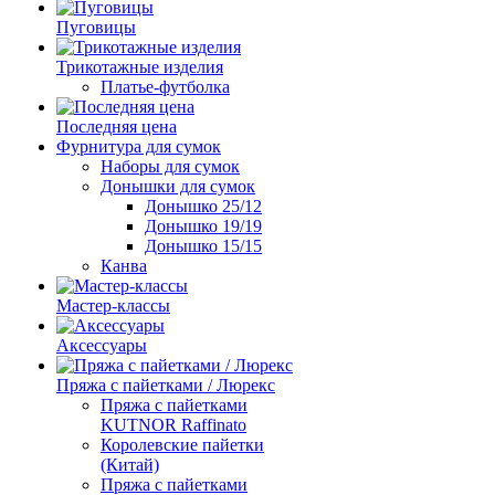
Пуговицы
Трикотажные изделия
Платье-футболка
Последняя цена
Фурнитура для сумок
Наборы для сумок
Донышки для сумок
Донышко 25/12
Донышко 19/19
Донышко 15/15
Канва
Мастер-классы
Аксессуары
Пряжа с пайетками / Люрекс
Пряжа с пайетками
KUTNOR Raffinato
Королевские пайетки
(Китай)
Пряжа с пайетками