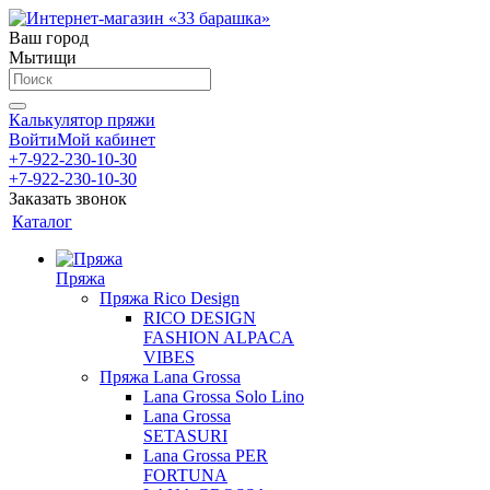
Ваш город
Мытищи
Калькулятор пряжи
Войти
Мой кабинет
+7-922-230-10-30
+7-922-230-10-30
Заказать звонок
Каталог
Пряжа
Пряжа Rico Design
RICO DESIGN
FASHION ALPACA
VIBES
Пряжа Lana Grossa
Lana Grossa Solo Lino
Lana Grossa
SETASURI
Lana Grossa PER
FORTUNA