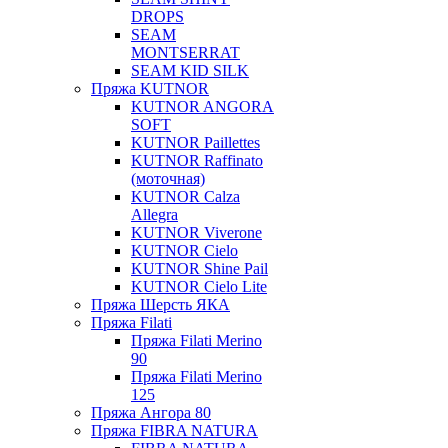
DROPS
SEAM
MONTSERRAT
SEAM KID SILK
Пряжа KUTNOR
KUTNOR ANGORA
SOFT
KUTNOR Paillettes
KUTNOR Raffinato
(моточная)
KUTNOR Calza
Allegra
KUTNOR Viverone
KUTNOR Cielo
KUTNOR Shine Pail
KUTNOR Cielo Lite
Пряжа Шерсть ЯКА
Пряжа Filati
Пряжа Filati Merino
90
Пряжа Filati Merino
125
Пряжа Ангора 80
Пряжа FIBRA NATURA