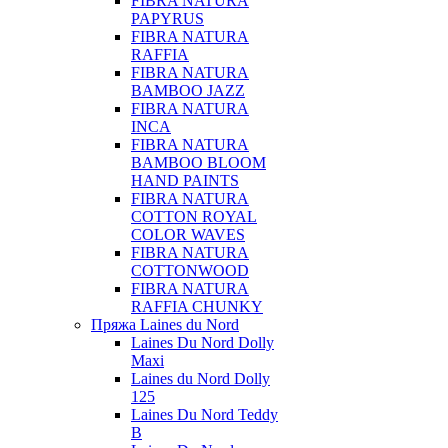
FIBRA NATURA
PAPYRUS
FIBRA NATURA
RAFFIA
FIBRA NATURA
BAMBOO JAZZ
FIBRA NATURA
INCA
FIBRA NATURA
BAMBOO BLOOM
HAND PAINTS
FIBRA NATURA
COTTON ROYAL
COLOR WAVES
FIBRA NATURA
COTTONWOOD
FIBRA NATURA
RAFFIA CHUNKY
Пряжа Laines du Nord
Laines Du Nord Dolly
Maxi
Laines du Nord Dolly
125
Laines Du Nord Teddy
B