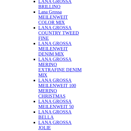
LANA GROSSA
BRILLINO
Lana Grossa
MEILENWEIT
COLOR MIX
LANA GROSSA
COUNTRY TWEED
FINE
LANA GROSSA
MEILENWEIT
DENIM MIX
LANA GROSSA
MERINO
EXTRAFINE DENIM
MIX
LANA GROSSA
MEILENWEIT 100
MERINO
CHRISTMAS
LANA GROSSA
MEILENWEIT 50
LANA GROSSA
BELLA
LANA GROSSA
JOLIE