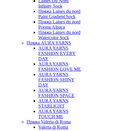
Laines Du Nord
Infinity Sock
Пряжа Laines du nord
Paint Gradient Sock
Пряжа Laines du nord
Poema Alpaca
Пряжа Laines du nord
Watercolor Sock
Пряжа AURA YARNS
AURA YARNS
FASHION EVERY
DAY
AURA YARNS
FASHION LOVE ME
AURA YARNS
FASHION SHINY
DAY
AURA YARNS
FASHION SPACE
AURA YARNS
STARLIGHT
AURA YARNS
TOUCH ME
Пряжа Valeria di Roma
Valeria di Roma