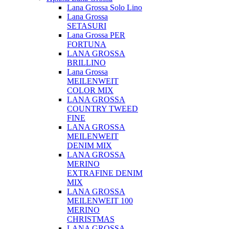
Lana Grossa Solo Lino
Lana Grossa
SETASURI
Lana Grossa PER
FORTUNA
LANA GROSSA
BRILLINO
Lana Grossa
MEILENWEIT
COLOR MIX
LANA GROSSA
COUNTRY TWEED
FINE
LANA GROSSA
MEILENWEIT
DENIM MIX
LANA GROSSA
MERINO
EXTRAFINE DENIM
MIX
LANA GROSSA
MEILENWEIT 100
MERINO
CHRISTMAS
LANA GROSSA