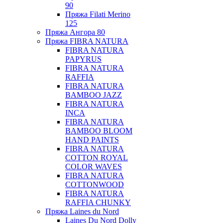
90
Пряжа Filati Merino
125
Пряжа Ангора 80
Пряжа FIBRA NATURA
FIBRA NATURA
PAPYRUS
FIBRA NATURA
RAFFIA
FIBRA NATURA
BAMBOO JAZZ
FIBRA NATURA
INCA
FIBRA NATURA
BAMBOO BLOOM
HAND PAINTS
FIBRA NATURA
COTTON ROYAL
COLOR WAVES
FIBRA NATURA
COTTONWOOD
FIBRA NATURA
RAFFIA CHUNKY
Пряжа Laines du Nord
Laines Du Nord Dolly