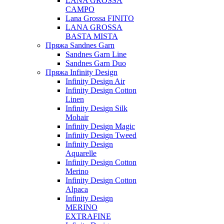
LANA GROSSA
CAMPO
Lana Grossa FINITO
LANA GROSSA
BASTA MISTA
Пряжа Sandnes Garn
Sandnes Garn Line
Sandnes Garn Duo
Пряжа Infinity Design
Infinity Design Air
Infinity Design Cotton
Linen
Infinity Design Silk
Mohair
Infinity Design Magic
Infinity Design Tweed
Infinity Design
Aquarelle
Infinity Design Cotton
Merino
Infinity Design Cotton
Alpaca
Infinity Design
MERINO
EXTRAFINE