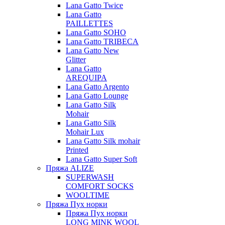
Lana Gatto Twice
Lana Gatto
PAILLETTES
Lana Gatto SOHO
Lana Gatto TRIBECA
Lana Gatto New
Glitter
Lana Gatto
AREQUIPA
Lana Gatto Argento
Lana Gatto Lounge
Lana Gatto Silk
Mohair
Lana Gatto Silk
Mohair Lux
Lana Gatto Silk mohair
Printed
Lana Gatto Super Soft
Пряжа ALIZE
SUPERWASH
COMFORT SOCKS
WOOLTIME
Пряжа Пух норки
Пряжа Пух норки
LONG MINK WOOL