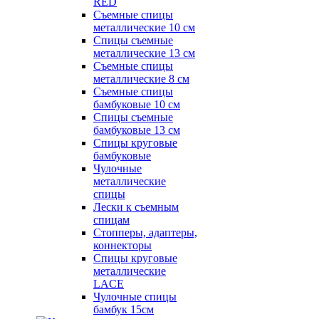
RED
Съемные спицы
металлические 10 см
Спицы съемные
металлические 13 см
Съемные спицы
металлические 8 см
Съемные спицы
бамбуковые 10 см
Спицы съемные
бамбуковые 13 см
Спицы круговые
бамбуковые
Чулочные
металлические
спицы
Лески к съемным
спицам
Стопперы, адаптеры,
коннекторы
Спицы круговые
металлические
LACE
Чулочные спицы
бамбук 15см