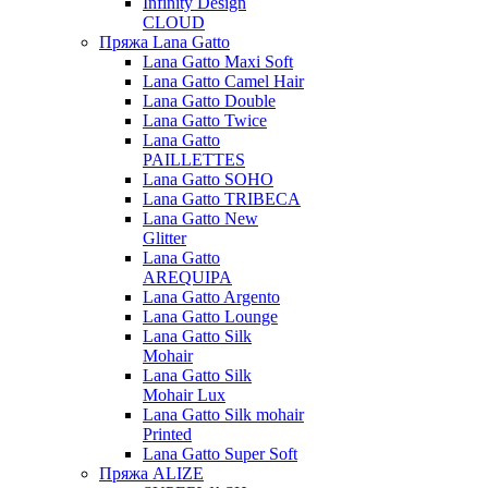
Infinity Design
CLOUD
Пряжа Lana Gatto
Lana Gatto Maxi Soft
Lana Gatto Camel Hair
Lana Gatto Double
Lana Gatto Twice
Lana Gatto
PAILLETTES
Lana Gatto SOHO
Lana Gatto TRIBECA
Lana Gatto New
Glitter
Lana Gatto
AREQUIPA
Lana Gatto Argento
Lana Gatto Lounge
Lana Gatto Silk
Mohair
Lana Gatto Silk
Mohair Lux
Lana Gatto Silk mohair
Printed
Lana Gatto Super Soft
Пряжа ALIZE